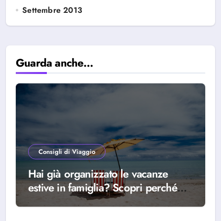
Settembre 2013
Guarda anche…
Consigli di Viaggio
Hai già organizzato le vacanze
estive in famiglia? Scopri perché
scegliere Alba Adriatica