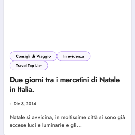
Consigli di Viaggio
In evidenza
Travel Top List
Due giorni tra i mercatini di Natale
in Italia.
Dic 3, 2014
Natale si avvicina, in moltissime città si sono già
accese luci e luminarie e gli...