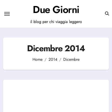
Salta
Due Giorni
al
contenuto
il blog per chi viaggia leggero
Dicembre 2014
Home
2014
Dicembre