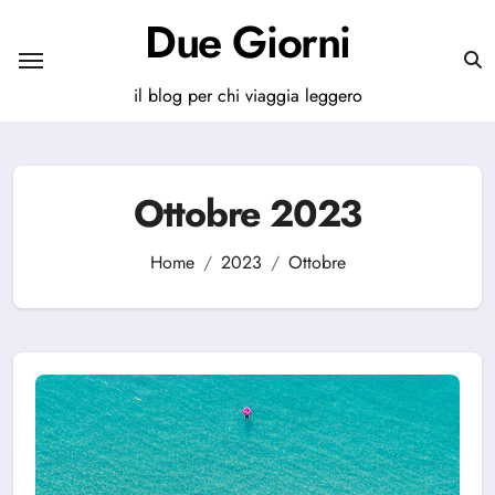
Salta
Due Giorni
al
contenuto
il blog per chi viaggia leggero
Ottobre 2023
Home
2023
Ottobre