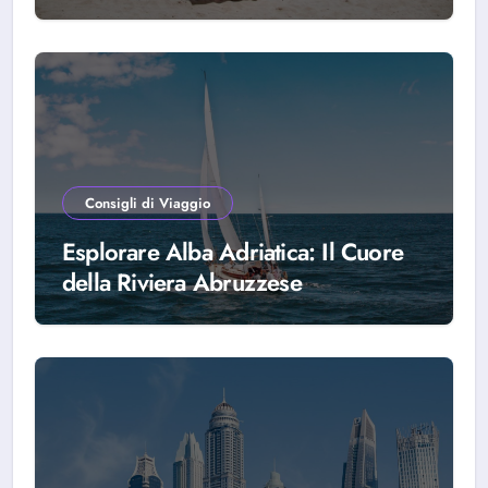
scegliere Alba Adriatica
Consigli di Viaggio
Esplorare Alba Adriatica: Il Cuore
della Riviera Abruzzese