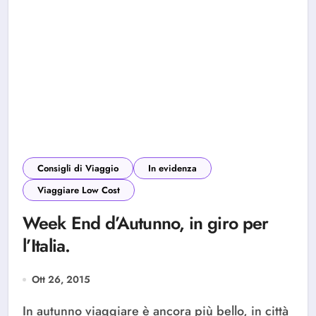
Consigli di Viaggio
In evidenza
Viaggiare Low Cost
Week End d’Autunno, in giro per
l’Italia.
Ott 26, 2015
In autunno viaggiare è ancora più bello, in città