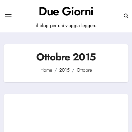
Salta
Due Giorni
al
contenuto
il blog per chi viaggia leggero
Ottobre 2015
Home
2015
Ottobre