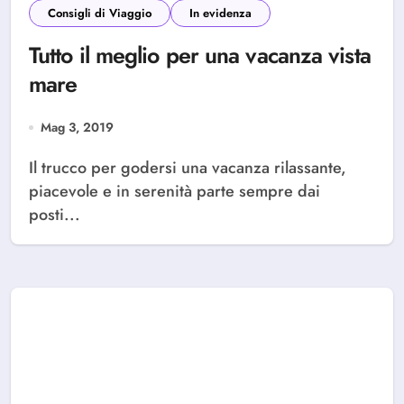
Consigli di Viaggio
In evidenza
Tutto il meglio per una vacanza vista
mare
Mag 3, 2019
Il trucco per godersi una vacanza rilassante,
piacevole e in serenità parte sempre dai
posti...