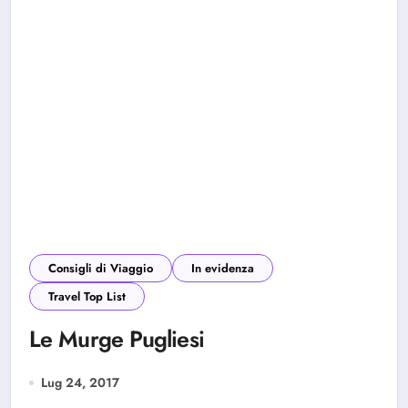
Consigli di Viaggio
In evidenza
Travel Top List
Le Murge Pugliesi
Lug 24, 2017