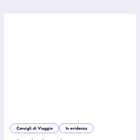
Consigli di Viaggio
In evidenza