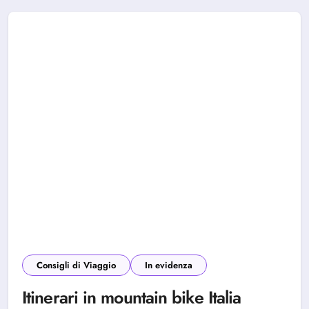
Consigli di Viaggio
In evidenza
Itinerari in mountain bike Italia