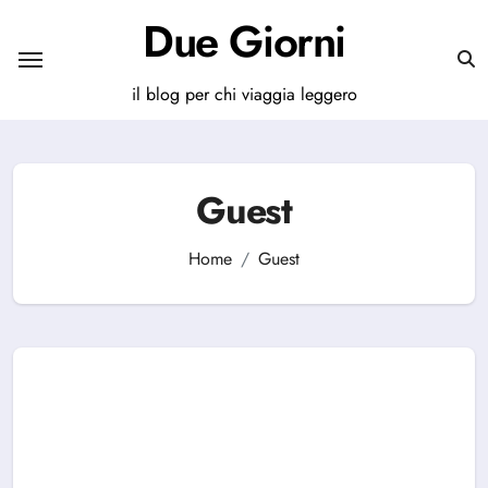
Salta
Due Giorni
al
contenuto
il blog per chi viaggia leggero
Guest
Home
Guest