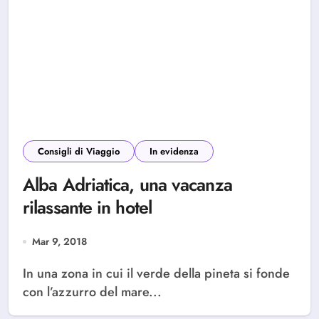
Consigli di Viaggio
In evidenza
Alba Adriatica, una vacanza
rilassante in hotel
Mar 9, 2018
In una zona in cui il verde della pineta si fonde
con l’azzurro del mare...