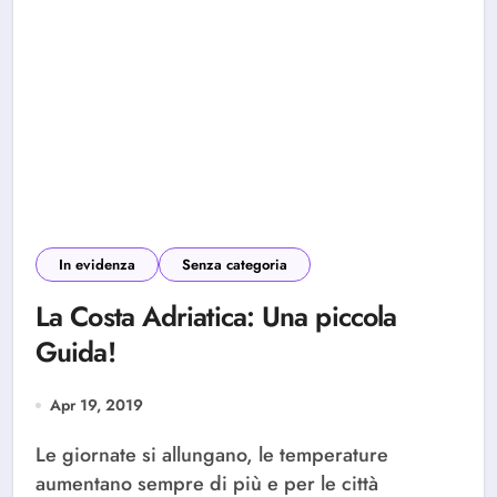
In evidenza
Senza categoria
La Costa Adriatica: Una piccola
Guida!
Apr 19, 2019
Le giornate si allungano, le temperature
aumentano sempre di più e per le città