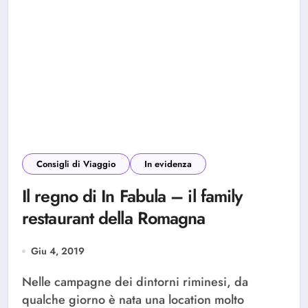
Consigli di Viaggio
In evidenza
Il regno di In Fabula – il family
restaurant della Romagna
Giu 4, 2019
Nelle campagne dei dintorni riminesi, da
qualche giorno è nata una location molto