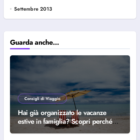
Settembre 2013
Guarda anche…
Consigli di Viaggio
Hai già organizzato le vacanze
estive in famiglia? Scopri perché
scegliere Alba Adriatica