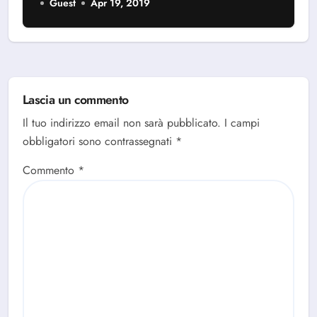
Guest
Apr 19, 2019
Lascia un commento
Il tuo indirizzo email non sarà pubblicato.
I campi
obbligatori sono contrassegnati
*
Commento
*