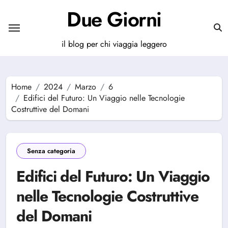
Salta
Due Giorni
al
contenuto
il blog per chi viaggia leggero
Home
2024
Marzo
6
Edifici del Futuro: Un Viaggio nelle Tecnologie
Costruttive del Domani
Senza categoria
Edifici del Futuro: Un Viaggio
nelle Tecnologie Costruttive
del Domani