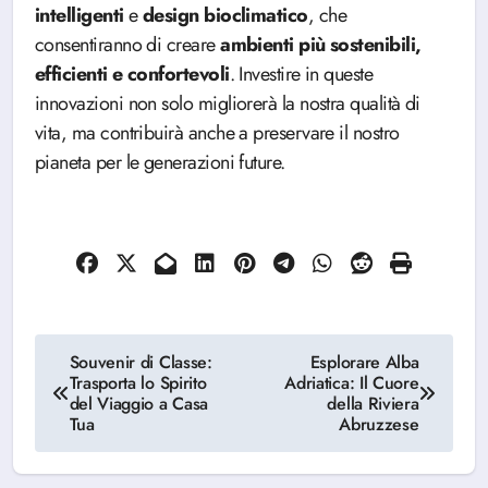
intelligenti
e
design
bioclimatico
, che
consentiranno di creare
ambienti più sostenibili,
efficienti e confortevoli
. Investire in queste
innovazioni non solo migliorerà la nostra qualità di
vita, ma contribuirà anche a preservare il nostro
pianeta per le generazioni future.
Navigazione
Souvenir di Classe:
Esplorare Alba
Trasporta lo Spirito
Adriatica: Il Cuore
articoli
del Viaggio a Casa
della Riviera
Tua
Abruzzese