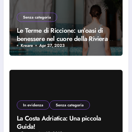
Senza categoria
Le Terme di Riccione: un’oasi di
benessere nel cuore della Riviera
Romagnola
Kreare
Apr 27, 2023
In evidenza
Senza categoria
La Costa Adriatica: Una piccola
Guida!