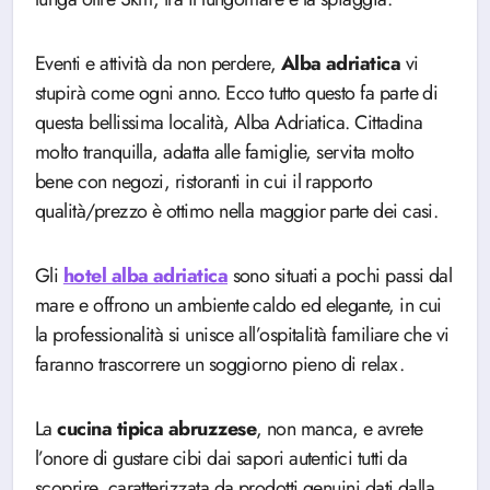
Eventi e attività da non perdere,
Alba adriatica
vi
stupirà come ogni anno. Ecco tutto questo fa parte di
questa bellissima località, Alba Adriatica. Cittadina
molto tranquilla, adatta alle famiglie, servita molto
bene con negozi, ristoranti in cui il rapporto
qualità/prezzo è ottimo nella maggior parte dei casi.
Gli
hotel alba adriatica
sono situati a pochi passi dal
mare e offrono un ambiente caldo ed elegante, in cui
la professionalità si unisce all’ospitalità familiare che vi
faranno trascorrere un soggiorno pieno di relax.
La
cucina tipica abruzzese
, non manca, e avrete
l’onore di gustare cibi dai sapori autentici tutti da
scoprire, caratterizzata da prodotti genuini dati dalla