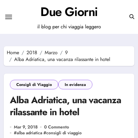
Salta
Due Giorni
al
contenuto
il blog per chi viaggia leggero
Home
2018
Marzo
9
Alba Adriatica, una vacanza rilassante in hotel
Consigli di Viaggio
In evidenza
Alba Adriatica, una vacanza
rilassante in hotel
Mar 9, 2018
0 Commento
#
alba adriatica
#
consigli di viaggio