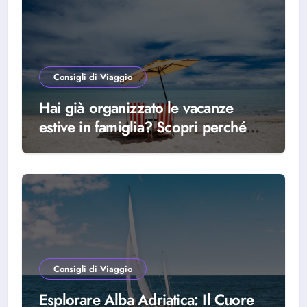
Consigli di Viaggio
Hai già organizzato le vacanze
estive in famiglia? Scopri perché
scegliere Alba Adriatica
Consigli di Viaggio
Esplorare Alba Adriatica: Il Cuore