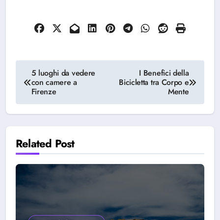
Navigazione
5 luoghi da vedere
I Benefici della
con camere a
Bicicletta tra Corpo e
articoli
Firenze
Mente
Related Post