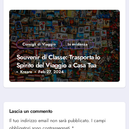
Consigli di Viaggio
In evidenza
Souvenir di Classe: Trasporta lo
Spirito del Viaggio a Casa Tua
Kreare
Feb 27, 2024
Lascia un commento
Il tuo indirizzo email non sarà pubblicato.
I campi
obbligatori sono contrassegnati
*