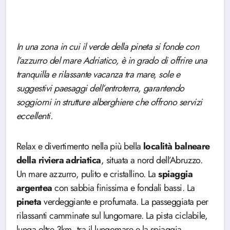
In una zona in cui il verde della pineta si fonde con
l’azzurro del mare Adriatico, è in grado di offrire una
tranquilla e rilassante vacanza tra mare, sole e
suggestivi paesaggi dell’entroterra,
garantendo
soggiorni in strutture alberghiere che offrono servizi
eccellenti.
Relax e divertimento nella più bella
località balneare
della riviera adriatica
, situata a nord dell’Abruzzo.
Un mare azzurro, pulito e cristallino. La
spiaggia
argentea
con sabbia finissima e fondali bassi. La
pineta
verdeggiante e profumata. La passeggiata per
rilassanti camminate sul lungomare. La pista ciclabile,
lunga oltre 3km, tra il lungomare e la spiaggia.