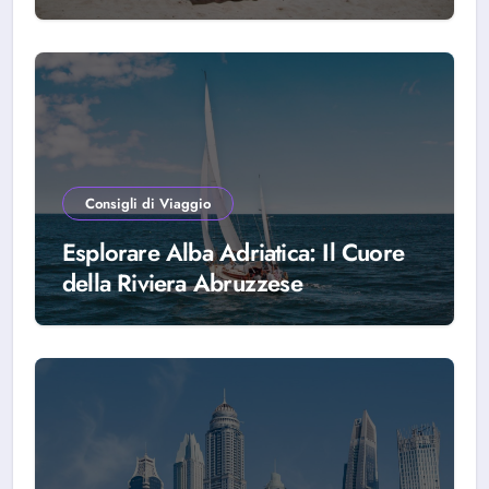
scegliere Alba Adriatica
Consigli di Viaggio
Esplorare Alba Adriatica: Il Cuore
della Riviera Abruzzese