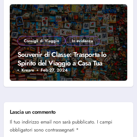
Consigli di Viaggio
In evidenza
Souvenir di Classe: Trasporta lo
Spirito del Viaggio a Casa Tua
Kreare
Feb 27, 2024
Lascia un commento
Il tuo indirizzo email non sarà pubblicato.
I campi
obbligatori sono contrassegnati
*