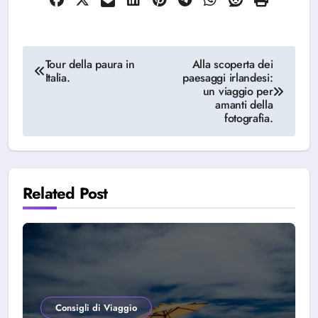
Navigazione
Tour della paura in
Alla scoperta dei
Italia.
paesaggi irlandesi:
articoli
un viaggio per
amanti della
fotografia.
Related Post
Consigli di Viaggio