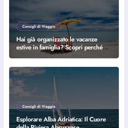
Consigli di Viaggio
Hai già organizzato le vacanze
estive in famiglia? Scopri perché
scegliere Alba Adriatica
Consigli di Viaggio
Esplorare Alba Adriatica: Il Cuore
della Riviera Abruzzese