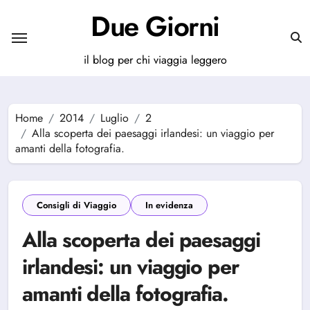
Salta
Due Giorni
al
contenuto
il blog per chi viaggia leggero
Home
2014
Luglio
2
Alla scoperta dei paesaggi irlandesi: un viaggio per
amanti della fotografia.
Consigli di Viaggio
In evidenza
Alla scoperta dei paesaggi
irlandesi: un viaggio per
amanti della fotografia.