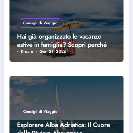
Consigli di Viaggio
Hai già organizzato le vacanze
estive in famiglia? Scopri perché
scegliere Alba Adriatica
Kreare
Gen 21, 2026
Consigli di Viaggio
Esplorare Alba Adriatica: Il Cuore