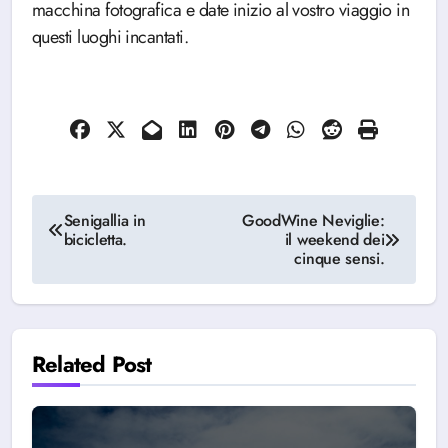
macchina fotografica e date inizio al vostro viaggio in
questi luoghi incantati.
Navigazione
Senigallia in
GoodWine Neviglie:
bicicletta.
il weekend dei
articoli
cinque sensi.
Related Post