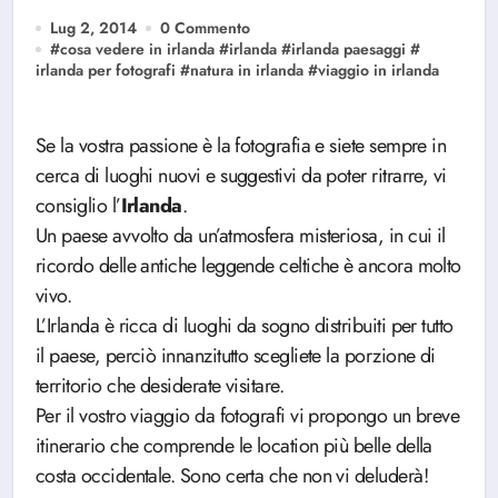
Lug 2, 2014
0 Commento
#
cosa vedere in irlanda
#
irlanda
#
irlanda paesaggi
#
irlanda per fotografi
#
natura in irlanda
#
viaggio in irlanda
Se la vostra passione è la fotografia e siete sempre in
cerca di luoghi nuovi e suggestivi da poter ritrarre, vi
consiglio l’
Irlanda
.
Un paese avvolto da un’atmosfera misteriosa, in cui il
ricordo delle antiche leggende celtiche è ancora molto
vivo.
L’Irlanda è ricca di luoghi da sogno distribuiti per tutto
il paese, perciò innanzitutto scegliete la porzione di
territorio che desiderate visitare.
Per il vostro viaggio da fotografi vi propongo un breve
itinerario che comprende le location più belle della
costa occidentale. Sono certa che non vi deluderà!