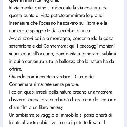
questa fantastica regione.
Inizialmente, quindi, imboccate la via costiera: da
questo punto di vista potrete ammirare le grandi
insenature che l’oceano ha scavato sul litorale e le
numerose spiaggette dalla sabbia bianca.
Avvicinatevi poi alle montagne, percorrendo la costa
settentrionale del Connemara: qui i paesaggi montani
si uniscono all’oceano, dando vita a panorami sublimi
in cui è contenuta tutta la bellezza che la natura ha da
offrire.
Quando comincerete a visitare il Cuore del
Connemara rimarrete senza parole.
I colori quasi irreali della natura creano un’atmosfera
davvero speciale: vi sembrerà di essere nello scenario
di un film o un libro fantasy.
Un ambiente selvaggio e immobile si posizionerà di
fronte al vostro obiettivo con cui potrete fissare il