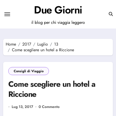
Salta
Due Giorni
al
contenuto
il blog per chi viaggia leggero
Home
2017
Luglio
13
Come scegliere un hotel a Riccione
Consigli di Viaggio
Come scegliere un hotel a
Riccione
Lug 13, 2017
0 Commento