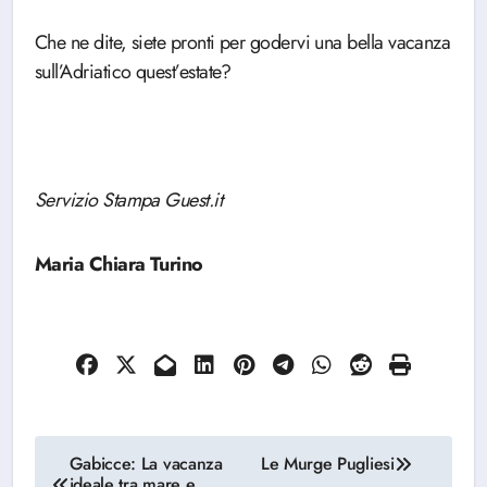
Che ne dite, siete pronti per godervi una bella vacanza
sull’Adriatico quest’estate?
Servizio Stampa Guest.it
Maria Chiara Turino
Navigazione
Gabicce: La vacanza
Le Murge Pugliesi
ideale tra mare e