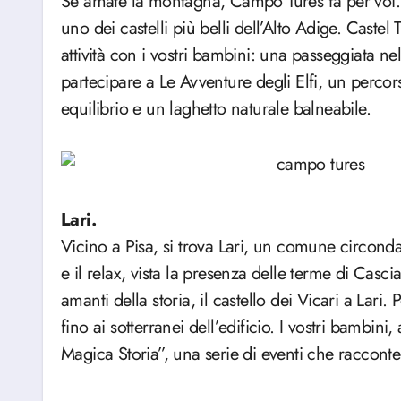
Se amate la montagna, Campo Tures fa per voi. 
uno dei castelli più belli dell’Alto Adige. Castel
attività con i vostri bambini: una passeggiata ne
partecipare a Le Avventure degli Elfi, un percorso
equilibrio e un laghetto naturale balneabile.
Lari.
Vicino a Pisa, si trova Lari, un comune circond
e il relax, vista la presenza delle terme di Casci
amanti della storia, il castello dei Vicari a Lari. 
fino ai sotterranei dell’edificio. I vostri bambini
Magica Storia”, una serie di eventi che racconter