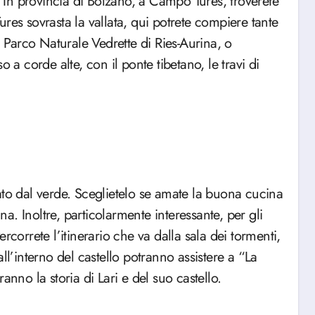
In provincia di Bolzano, a Campo Tures, troverete
 Tures sovrasta la vallata, qui potrete compiere tante
l Parco Naturale Vedrette di Ries-Aurina, o
 a corde alte, con il ponte tibetano, le travi di
ato dal verde. Sceglietelo se amate la buona cucina
ana. Inoltre, particolarmente interessante, per gli
Percorrete l’itinerario che va dalla sala dei tormenti,
, all’interno del castello potranno assistere a “La
anno la storia di Lari e del suo castello.