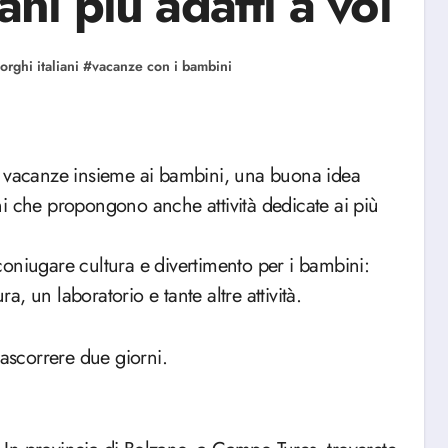
ani più adatti a voi
orghi italiani
#
vacanze con i bambini
iani che propongono anche attività dedicate ai più
oniugare cultura e divertimento per i bambini:
 un laboratorio e tante altre attività.
rascorrere due giorni.