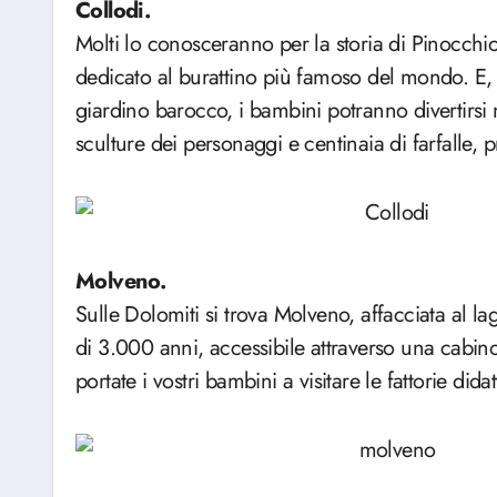
Collodi.
Molti lo conosceranno per la storia di Pinocch
dedicato al burattino più famoso del mondo. E, m
giardino barocco, i bambini potranno divertirsi
sculture dei personaggi e centinaia di farfalle, 
Molveno.
Sulle Dolomiti si trova Molveno, affacciata al l
di 3.000 anni, accessibile attraverso una cabinov
portate i vostri bambini a visitare le fattorie dida