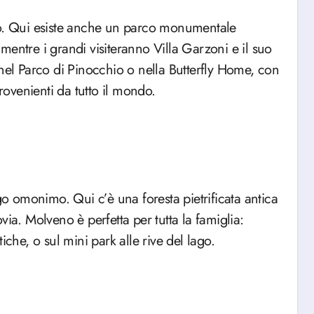
io. Qui esiste anche un parco monumentale
entre i grandi visiteranno Villa Garzoni e il suo
 nel Parco di Pinocchio o nella Butterfly Home, con
provenienti da tutto il mondo.
ago omonimo. Qui c’è una foresta pietrificata antica
ia. Molveno è perfetta per tutta la famiglia:
ttiche, o sul mini park alle rive del lago.