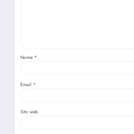
Nome
*
Email
*
Sito web