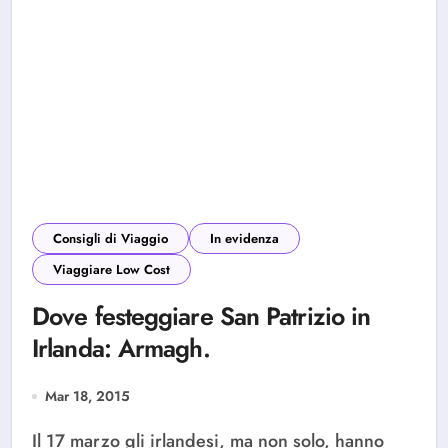
Consigli di Viaggio
In evidenza
Viaggiare Low Cost
Dove festeggiare San Patrizio in
Irlanda: Armagh.
Mar 18, 2015
Il 17 marzo gli irlandesi, ma non solo, hanno