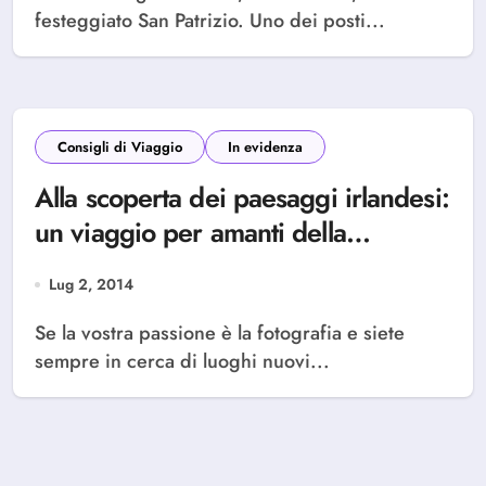
festeggiato San Patrizio. Uno dei posti...
Consigli di Viaggio
In evidenza
Alla scoperta dei paesaggi irlandesi:
un viaggio per amanti della
fotografia.
Lug 2, 2014
Se la vostra passione è la fotografia e siete
sempre in cerca di luoghi nuovi...