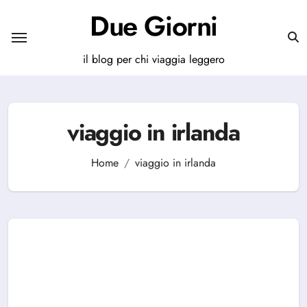
Salta
Due Giorni
al
contenuto
il blog per chi viaggia leggero
viaggio in irlanda
Home
viaggio in irlanda