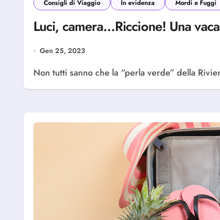
Consigli di Viaggio
In evidenza
Mordi e Fuggi
Luci, camera…Riccione! Una vac
Gen 25, 2023
Non tutti sanno che la “perla verde” della Rivi