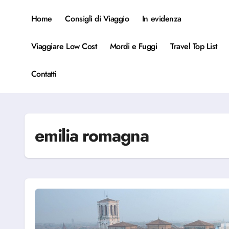
Salta
al
Home
Consigli di Viaggio
In evidenza
contenuto
Viaggiare Low Cost
Mordi e Fuggi
Travel Top List
Contatti
emilia romagna