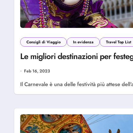
Consigli di Viaggio
In evidenza
Travel Top List
Le migliori destinazioni per feste
Feb 16, 2023
Il Carnevale è una delle festività più attese del