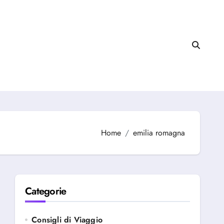
Home
emilia romagna
Categorie
Consigli di Viaggio