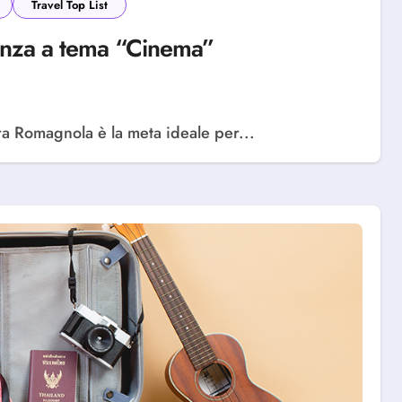
Travel Top List
anza a tema “Cinema”
era Romagnola è la meta ideale per...