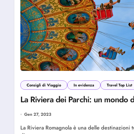
Consigli di Viaggio
In evidenza
Travel Top List
La Riviera dei Parchi: un mondo di 
Gen 27, 2023
La Riviera Romagnola è una delle destinazioni turistiche più popolari d’Italia, con un’ampia gamma