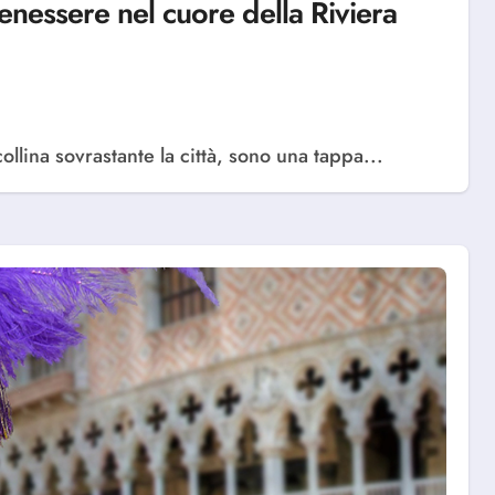
benessere nel cuore della Riviera
llina sovrastante la città, sono una tappa...