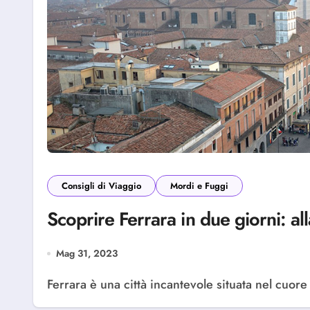
Consigli di Viaggio
Mordi e Fuggi
Scoprire Ferrara in due giorni: all
Mag 31, 2023
Ferrara è una città incantevole situata nel cuore d