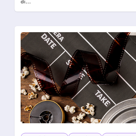
di...