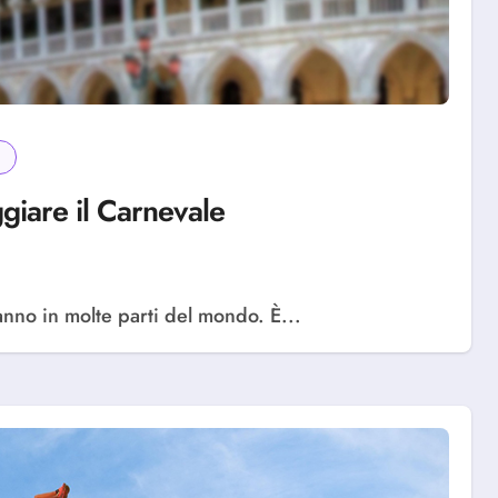
ggiare il Carnevale
l’anno in molte parti del mondo. È...