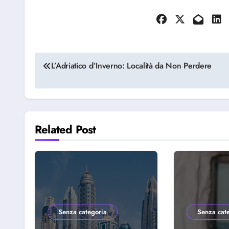
Navigazione
L’Adriatico d’Inverno: Località da Non Perdere
articoli
Related Post
Senza categoria
Senza cat