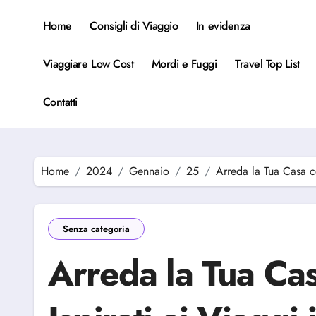
Salta
al
Home
Consigli di Viaggio
In evidenza
contenuto
Viaggiare Low Cost
Mordi e Fuggi
Travel Top List
Contatti
Home
2024
Gennaio
25
Arreda la Tua Casa c
Senza categoria
Arreda la Tua Ca