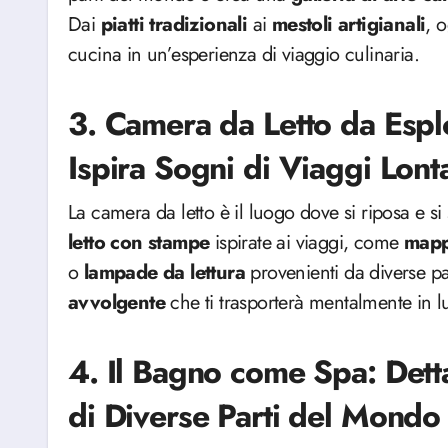
Dai
piatti
tradizionali
ai
mestoli
artigianali
, 
cucina in un’esperienza di viaggio culinaria.
3. Camera da Letto da Espl
Ispira Sogni di Viaggi Lont
La camera da letto è il luogo dove si riposa e 
letto con stampe
ispirate ai viaggi, come
mapp
o
lampade
da lettura
provenienti da diverse p
avvolgente
che ti trasporterà mentalmente in l
4. Il Bagno come Spa: Detta
di Diverse Parti del Mondo