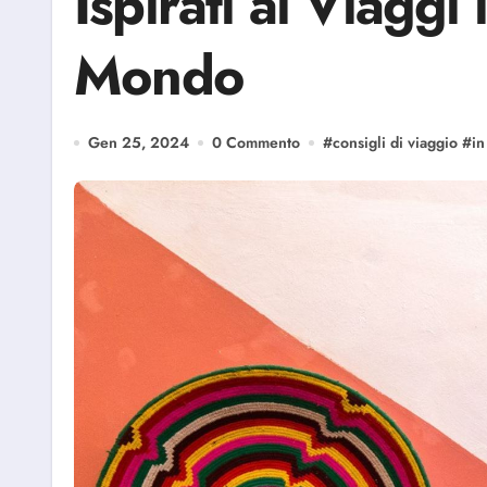
Ispirati ai Viaggi 
Mondo
Gen 25, 2024
0 Commento
#
consigli di viaggio
#
in