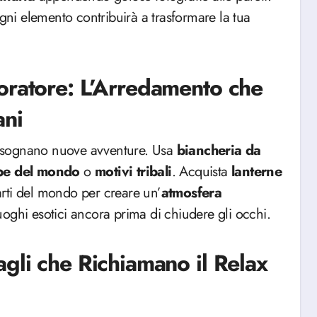
ogni elemento contribuirà a trasformare la tua
oratore: L’Arredamento che
ani
si sognano nuove avventure. Usa
biancheria da
e del mondo
o
motivi
tribali
. Acquista
lanterne
arti del mondo per creare un’
atmosfera
uoghi esotici ancora prima di chiudere gli occhi.
gli che Richiamano il Relax