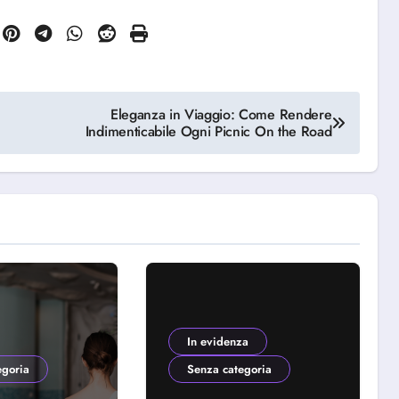
Eleganza in Viaggio: Come Rendere
Indimenticabile Ogni Picnic On the Road
In evidenza
egoria
Senza categoria