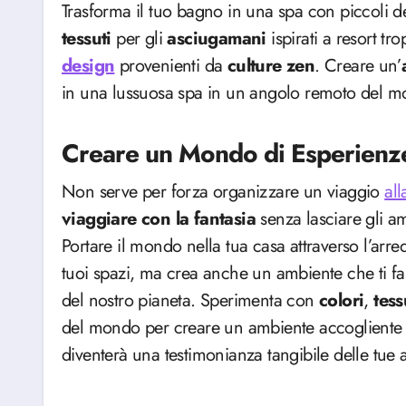
Trasforma il tuo bagno in una spa con piccoli de
tessuti
per gli
asciugamani
ispirati a resort tr
design
provenienti da
culture
zen
. Creare un’
in una lussuosa spa in un angolo remoto del m
Creare un Mondo di Esperienze
Non serve per forza organizzare un viaggio
all
viaggiare con la fantasia
senza lasciare gli a
Portare il mondo nella tua casa attraverso l’a
tuoi spazi, ma crea anche un ambiente che ti fa
del nostro pianeta. Sperimenta con
colori
,
tess
del mondo per creare un ambiente accogliente e
diventerà una testimonianza tangibile delle tue