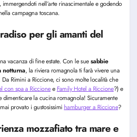
, immergendoti nell’arte rinascimentale e godendo
e nella campagna toscana.
radiso per gli amanti del
na vacanza di fine estate. Con le sue
sabbie
a
notturna
, la riviera romagnola ti farà vivere una
. Da Rimini a Riccione, ci sono molte località che
el con spa a Riccione
e
Family Hotel a Riccione
?) e
 come dimenticare la cucina romagnola! Sicuramente
 mai provato i gustosissimi
hamburger a Riccione
?
rienza mozzafiato tra mare e