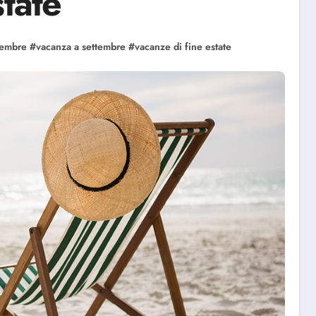
state
tembre
#
vacanza a settembre
#
vacanze di fine estate