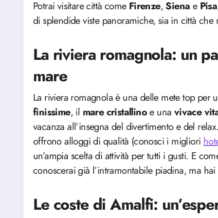
Potrai visitare città come
Firenze
,
Siena
e
Pisa
di splendide viste panoramiche, sia in città ch
La riviera romagnola: un pa
mare
La riviera romagnola è una delle mete top per u
finissime
, il
mare
cristallino
e una
vivace
vit
vacanza all’insegna del divertimento e del relax
offrono alloggi di qualità (conosci i migliori
hot
un’ampia scelta di attività per tutti i gusti. E
conoscerai già l’intramontabile piadina, ma hai
Le coste di Amalfi: un’espe