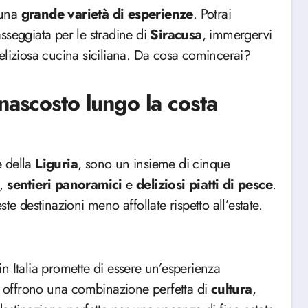
 una
grande varietà di esperienze
. Potrai
asseggiata per le stradine di
Siracusa
, immergervi
eliziosa cucina siciliana. Da cosa comincerai?
nascosto lungo la costa
e della
Liguria
, sono un insieme di cinque
,
sentieri
panoramici
e
deliziosi piatti di pesce
.
te destinazioni meno affollate rispetto all’estate.
n Italia promette di essere un’esperienza
he offrono una combinazione perfetta di
cultura
,