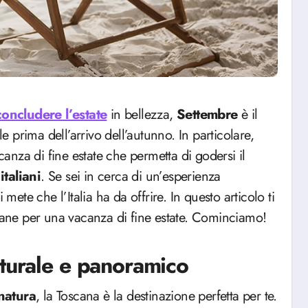
oncludere l’estate
in bellezza,
Settembre
è il
le prima dell’arrivo dell’autunno. In particolare,
nza di fine estate che permetta di godersi il
italiani
. Se sei in cerca di un’esperienza
mete che l’Italia ha da offrire. In questo articolo ti
liane per una vacanza di fine estate. Cominciamo!
lturale e panoramico
natura
, la Toscana è la destinazione perfetta per te.