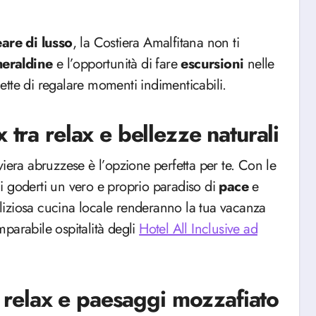
are di lusso
, la Costiera Amalfitana non ti
eraldine
e l’opportunità di fare
escursioni
nelle
tte di regalare momenti indimenticabili.
 tra relax e bellezze naturali
riviera abruzzese è l’opzione perfetta per te. Con le
ai goderti un vero e proprio paradiso di
pace
e
deliziosa cucina locale renderanno la tua vacanza
parabile ospitalità degli
Hotel All Inclusive ad
a, relax e paesaggi mozzafiato