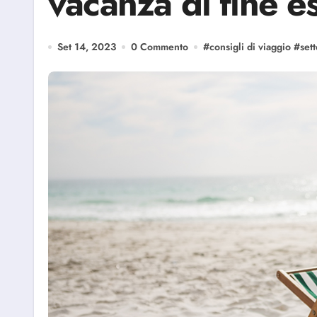
vacanza di fine e
Set 14, 2023
0 Commento
#
consigli di viaggio
#
set