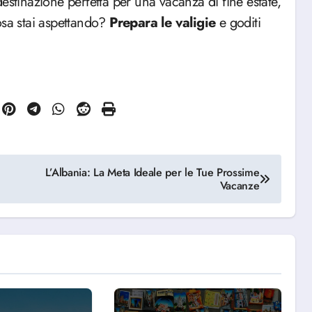
destinazione perfetta per una vacanza di fine estate,
osa stai aspettando?
Prepara le valigie
e goditi
L’Albania: La Meta Ideale per le Tue Prossime
Vacanze