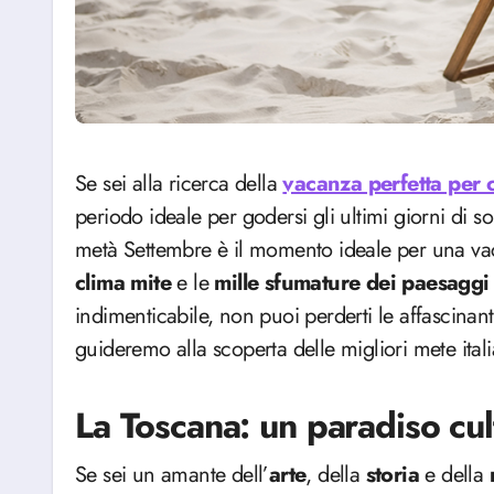
Se sei alla ricerca della
vacanza perfetta per c
periodo ideale per godersi gli ultimi giorni di so
metà Settembre è il momento ideale per una vaca
clima mite
e le
mille sfumature dei paesaggi 
indimenticabile, non puoi perderti le affascinanti 
guideremo alla scoperta delle migliori mete ita
La Toscana: un paradiso cu
Se sei un amante dell’
arte
, della
storia
e della