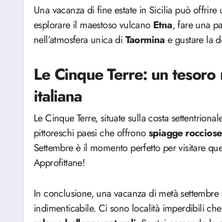
Una vacanza di fine estate in Sicilia può offrire
esplorare il maestoso vulcano
Etna
, fare una p
nell’atmosfera unica di
Taormina
e gustare la d
Le Cinque Terre: un tesoro 
italiana
Le Cinque Terre, situate sulla costa settentrional
pittoreschi paesi che offrono
spiagge
rocciose
Settembre è il momento perfetto per visitare ques
Approfittane!
In conclusione, una vacanza di metà settembre i
indimenticabile. Ci sono località imperdibili c