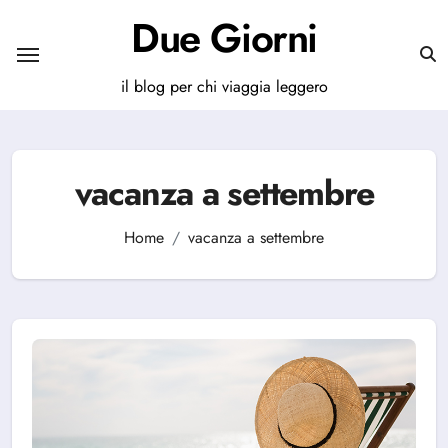
Salta
Due Giorni
al
contenuto
il blog per chi viaggia leggero
vacanza a settembre
Home
vacanza a settembre