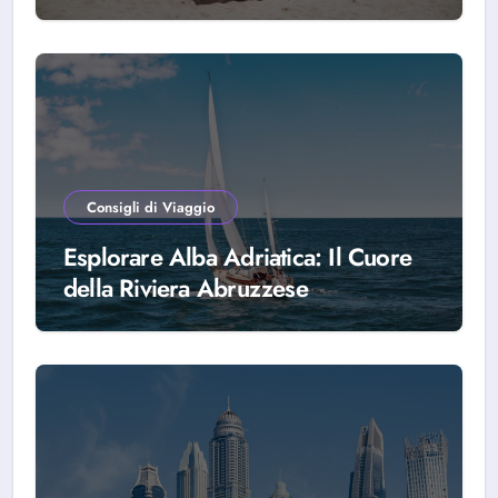
scegliere Alba Adriatica
Consigli di Viaggio
Esplorare Alba Adriatica: Il Cuore
della Riviera Abruzzese