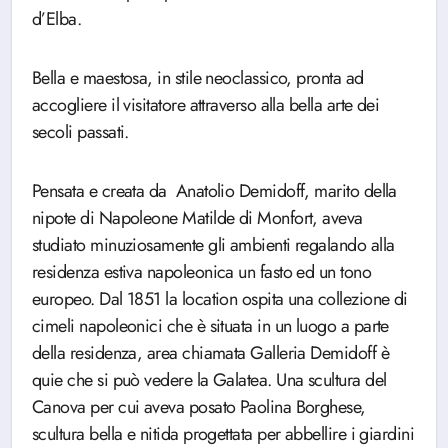
d’Elba.
Bella e maestosa, in stile neoclassico, pronta ad
accogliere il visitatore attraverso alla bella arte dei
secoli passati.
Pensata e creata da Anatolio Demidoff, marito della
nipote di Napoleone Matilde di Monfort, aveva
studiato minuziosamente gli ambienti regalando alla
residenza estiva napoleonica un fasto ed un tono
europeo. Dal 1851 la location ospita una collezione di
cimeli napoleonici che è situata in un luogo a parte
della residenza, area chiamata Galleria Demidoff è
quie che si può vedere la Galatea. Una scultura del
Canova per cui aveva posato Paolina Borghese,
scultura bella e nitida progettata per abbellire i giardini