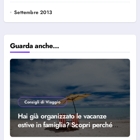
Settembre 2013
Guarda anche…
Consigli di Viaggio
Hai già organizzato le vacanze
estive in famiglia? Scopri perché
scegliere Alba Adriatica