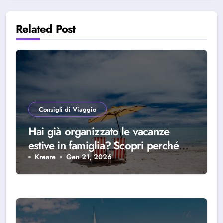
Related Post
Consigli di Viaggio
Hai già organizzato le vacanze
estive in famiglia? Scopri perché
scegliere Alba Adriatica
Kreare
Gen 21, 2026