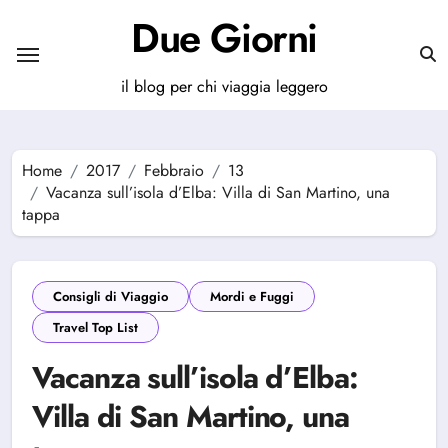
Salta
Due Giorni
al
contenuto
il blog per chi viaggia leggero
Home
2017
Febbraio
13
Vacanza sull’isola d’Elba: Villa di San Martino, una
tappa
Consigli di Viaggio
Mordi e Fuggi
Travel Top List
Vacanza sull’isola d’Elba:
Villa di San Martino, una