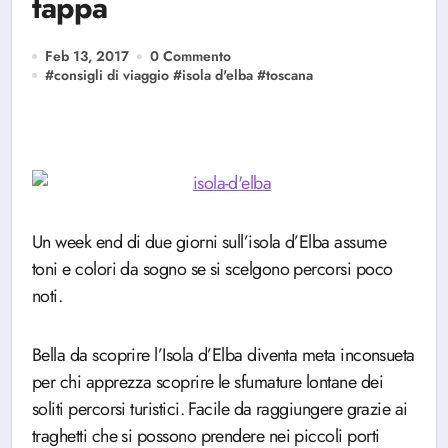
tappa
Feb 13, 2017
0 Commento
#
consigli di viaggio
#
isola d'elba
#
toscana
Un week end di due giorni sull’isola d’Elba assume
toni e colori da sogno se si scelgono percorsi poco
noti.
Bella da scoprire l’Isola d’Elba diventa meta inconsueta
per chi apprezza scoprire le sfumature lontane dei
soliti percorsi turistici. Facile da raggiungere grazie ai
traghetti che si possono prendere nei piccoli porti