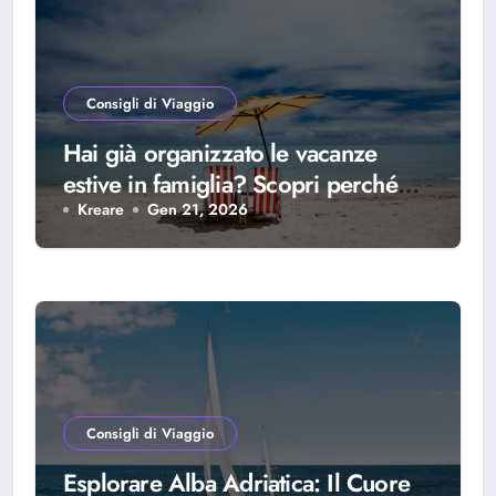
Consigli di Viaggio
Hai già organizzato le vacanze
estive in famiglia? Scopri perché
scegliere Alba Adriatica
Kreare
Gen 21, 2026
Consigli di Viaggio
Esplorare Alba Adriatica: Il Cuore