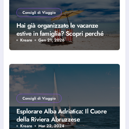
Consigli di Viaggio
Hai già organizzato le vacanze
estive in famiglia? Scopri perché
scegliere Alba Adriatica
Kreare
Gen 21, 2026
Consigli di Viaggio
Esplorare Alba Adriatica: Il Cuore
della Riviera Abruzzese
Kreare
Mar 22, 2024