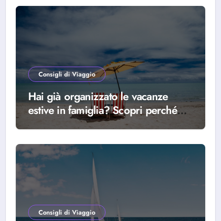
Consigli di Viaggio
Hai già organizzato le vacanze
estive in famiglia? Scopri perché
scegliere Alba Adriatica
Consigli di Viaggio