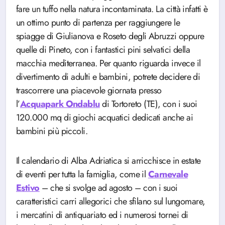
fare un tuffo nella natura incontaminata. La città infatti è
un ottimo punto di partenza per raggiungere le
spiagge di Giulianova e Roseto degli Abruzzi oppure
quelle di Pineto, con i fantastici pini selvatici della
macchia mediterranea. Per quanto riguarda invece il
divertimento di adulti e bambini, potrete decidere di
trascorrere una piacevole giornata presso
l’
Acquapark Ondablu
di Tortoreto (TE), con i suoi
120.000 mq di giochi acquatici dedicati anche ai
bambini più piccoli.
Il calendario di Alba Adriatica si arricchisce in estate
di eventi per tutta la famiglia, come il
Carnevale
Estivo
– che si svolge ad agosto – con i suoi
caratteristici carri allegorici che sfilano sul lungomare,
i mercatini di antiquariato ed i numerosi tornei di