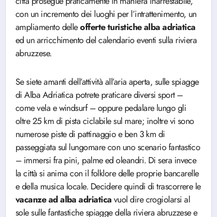
città prosegue praticamente in maniera inarrestabile,
con un incremento dei luoghi per l’intrattenimento, un
ampliamento delle
offerte turistiche alba adriatica
ed un arricchimento del calendario eventi sulla riviera
abruzzese.
Se siete amanti dell’attività all’aria aperta, sulle spiagge
di Alba Adriatica potrete praticare diversi sport –
come vela e windsurf – oppure pedalare lungo gli
oltre 25 km di pista ciclabile sul mare; inoltre vi sono
numerose piste di pattinaggio e ben 3 km di
passeggiata sul lungomare con uno scenario fantastico
– immersi fra pini, palme ed oleandri. Di sera invece
la città si anima con il folklore delle proprie bancarelle
e della musica locale. Decidere quindi di trascorrere le
vacanze ad alba adriatica
vuol dire crogiolarsi al
sole sulle fantastiche spiagge della riviera abruzzese e