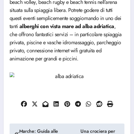
beach volley, beach rugby e beach tennis nell’arena
situata sulla spiaggia libera. Potrete godere di tutti
questi eventi semplicemente soggiornando in uno dei
tanti
alberghi con vista mare ad alba adriatica
,
che offrono fantastici servizi – in particolare spiaggia
privata, piscine e vasche idromassaggio, parcheggio
privato, connessione internet wifi gratuita ed
animazione per grandi e piccini.
Navigazione
Marche: Guida alle
Una crociera per