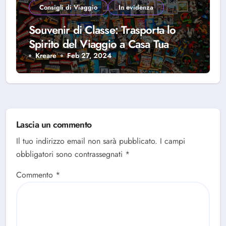
Consigli di Viaggio
In evidenza
Souvenir di Classe: Trasporta lo
Spirito del Viaggio a Casa Tua
Kreare
Feb 27, 2024
Lascia un commento
Il tuo indirizzo email non sarà pubblicato.
I campi
obbligatori sono contrassegnati
*
Commento
*