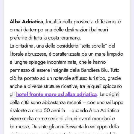
Alba Adriatica
, località della provincia di Teramo, è
ormai da tempo una delle destinazioni balneari
preferite di tutta la costa teramana.
La cittadina, una delle cosiddette “sette sorelle” del
litorale abruzzese, è caratterizzata da un mare limpido
e lunghe spiagge incontaminate, che le hanno
permesso di essere insignita della Bandiera Blu. Tutto
ciò ha portato ad un notevole afflusso turistico, grazie
anche a diverse strutture ricettive, tra le quali spiccano
gli
hotel fronte mare ad alba adriatica
. Le origini
della città sono abbastanza recenti – con uno sviluppo
risalente a circa 50 anni fa – quando Alba Adriatica
viene scelta come sede di alcuni eventi mondani e
kermesse. Durante gli anni Sessanta lo sviluppo della