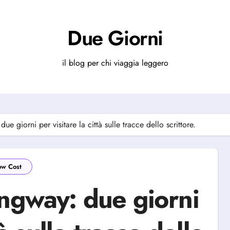
Due Giorni
il blog per chi viaggia leggero
e giorni per visitare la città sulle tracce dello scrittore.
ow Cost
ingway: due giorni