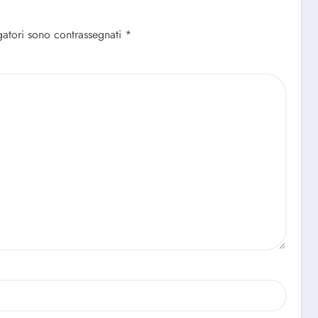
gatori sono contrassegnati
*