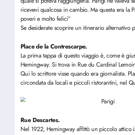
quale si poteva raggiungerla. Parigi ne valeva s
ricevevi qualcosa in cambio. Ma questa era la 
poveri e molto felici”
Se desiderate scoprire un itinerario alternativo 
Place de la Contrescarpe.
La prima tappa di questo viaggio è, come è giust
Hemingway. Si trova in Rue du Cardinal Lemoine 
Qui lo scrittore visse quando era giornalista. P
circondata da locali e piccoli ristorantini, nel Q
Rue Descartes.
Nel 1922, Hemingway affittò un piccolo attico i