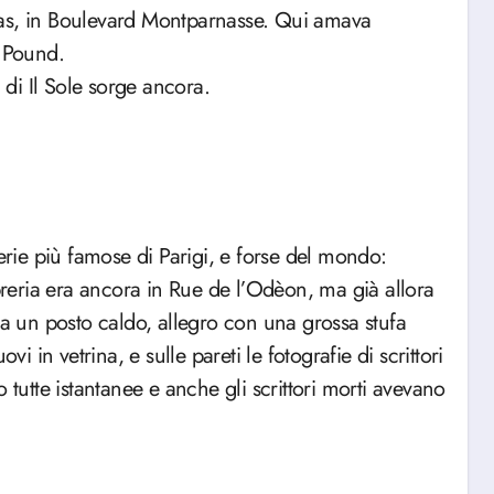
las, in Boulevard Montparnasse. Qui amava
a Pound.
 di Il Sole sorge ancora.
ie più famose di Parigi, e forse del mondo:
eria era ancora in Rue de l’Odèon, ma già allora
ra un posto caldo, allegro con una grossa stufa
uovi in vetrina, e sulle pareti le fotografie di scrittori
 tutte istantanee e anche gli scrittori morti avevano