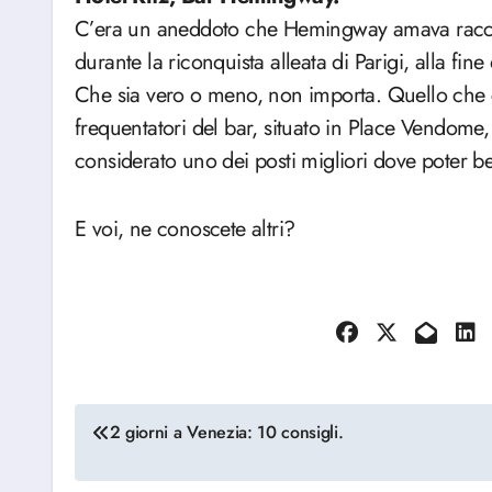
C’era un aneddoto che Hemingway amava racconta
durante la riconquista alleata di Parigi, alla f
Che sia vero o meno, non importa. Quello che co
frequentatori del bar, situato in Place Vendome
considerato uno dei posti migliori dove poter ber
E voi, ne conoscete altri?
Navigazione
2 giorni a Venezia: 10 consigli.
articoli