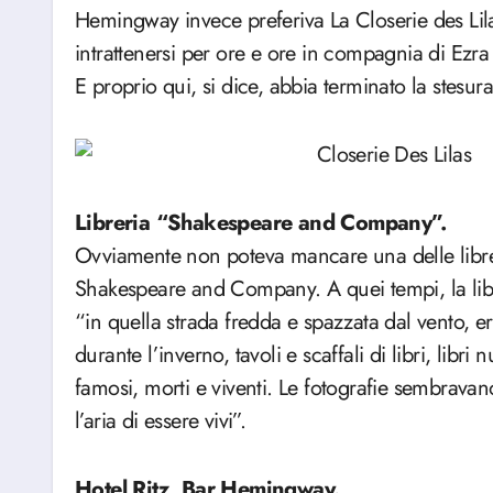
Hemingway invece preferiva La Closerie des Li
intrattenersi per ore e ore in compagnia di Ezr
E proprio qui, si dice, abbia terminato la stesura
Libreria “Shakespeare and Company”.
Ovviamente non poteva mancare una delle librer
Shakespeare and Company. A quei tempi, la libr
“in quella strada fredda e spazzata dal vento, e
durante l’inverno, tavoli e scaffali di libri, libri n
famosi, morti e viventi. Le fotografie sembravano
l’aria di essere vivi”.
Hotel Ritz, Bar Hemingway.