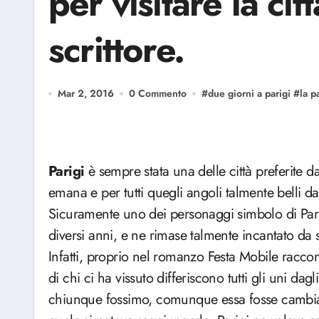
per visitare la cit
scrittore.
Mar 2, 2016
0 Commento
#
due giorni a parigi
#
la p
Parigi
è sempre stata una delle città preferite da
emana e per tutti quegli angoli talmente belli da
Sicuramente uno dei personaggi simbolo di Pari
diversi anni, e ne rimase talmente incantato da 
Infatti, proprio nel romanzo Festa Mobile raccont
di chi ci ha vissuto differiscono tutti gli uni dagl
chiunque fossimo, comunque essa fosse cambiata o