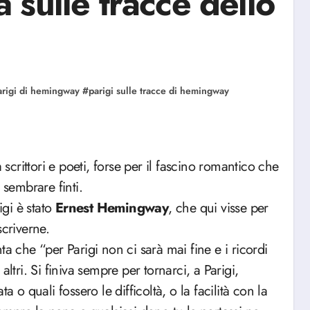
tà sulle tracce dello
arigi di hemingway
#
parigi sulle tracce di hemingway
 scrittori e poeti, forse per il fascino romantico che
 sembrare finti.
gi è stato
Ernest Hemingway
, che qui visse per
scriverne.
a che “per Parigi non ci sarà mai fine e i ricordi
i altri. Si finiva sempre per tornarci, a Parigi,
 quali fossero le difficoltà, o la facilità con la