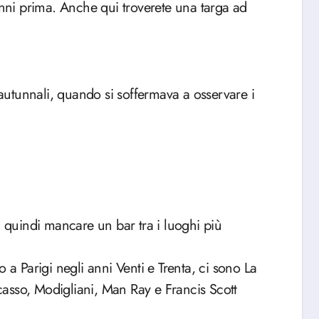
anni prima. Anche qui troverete una targa ad
utunnali, quando si soffermava a osservare i
quindi mancare un bar tra i luoghi più
ano a Parigi negli anni Venti e Trenta, ci sono La
asso, Modigliani, Man Ray e Francis Scott