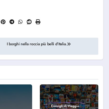
I borghi nella roccia più belli d’Italia.
Consigli di Viaggio