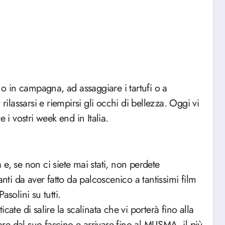
lassarsi e riempirsi gli occhi di bellezza. Oggi vi
 vostri week end in Italia.
e, se non ci siete mai stati, non perdete
anti da aver fatto da palcoscenico a tantissimi film
solini su tutti.
ate di salire la scalinata che vi porterà fino alla
nare dal suo fascino e arrivare fino al MUSMA, il più