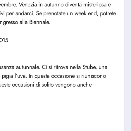
novembre. Venezia in autunno diventa misteriosa e
ivi per andarci. Se prenotate un week end, potrete
ingresso alla Biennale.
sanza autunnale. Ci si ritrova nella Stube, una
 pigia l’uva. In questa occasione si riuniscono
queste occasioni di solito vengono anche