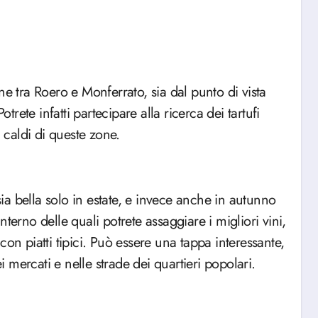
ne tra Roero e Monferrato, sia dal punto di vista
ete infatti partecipare alla ricerca dei tartufi
i caldi di queste zone.
 sia bella solo in estate, e invece anche in autunno
’interno delle quali potrete assaggiare i migliori vini,
 piatti tipici. Può essere una tappa interessante,
ei mercati e nelle strade dei quartieri popolari.