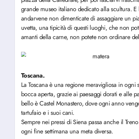
grande museo italiano dedicato alla scultura. E l
andarvene non dimenticate di assaggiare un piat
uvetta, una tipicità di questi luoghi, che non p
amanti della carne, non potete non ordinare del
Toscana.
La Toscana è una regione meravigliosa in ogni s
bocca aperta, grazie ai paesaggi dorati e alle pa
bello è Castel Monastero, dove ogni anno vengon
tartufaio e i suoi cani.
Sempre nei pressi di Siena passa anche il Treno
ogni fine settimana una meta diversa.