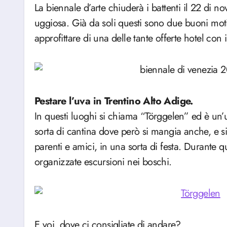
La biennale d’arte chiuderà i battenti il 22 di 
uggiosa. Già da soli questi sono due buoni mot
approfittare di una delle tante offerte hotel con 
Pestare l’uva in Trentino Alto Adige.
In questi luoghi si chiama “Törggelen” ed è un’u
sorta di cantina dove però si mangia anche, e si
parenti e amici, in una sorta di festa. Durante 
organizzate escursioni nei boschi.
E voi, dove ci consigliate di andare?