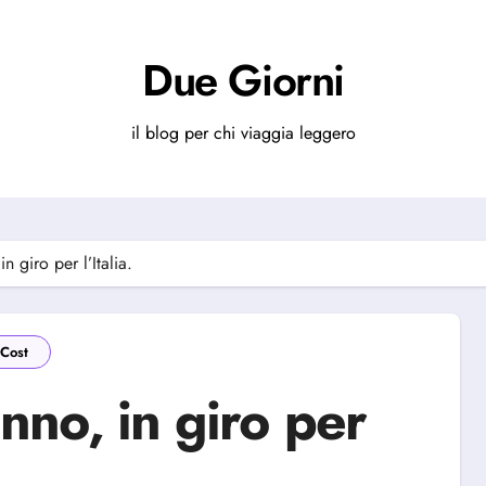
Due Giorni
il blog per chi viaggia leggero
 giro per l’Italia.
Cost
no, in giro per