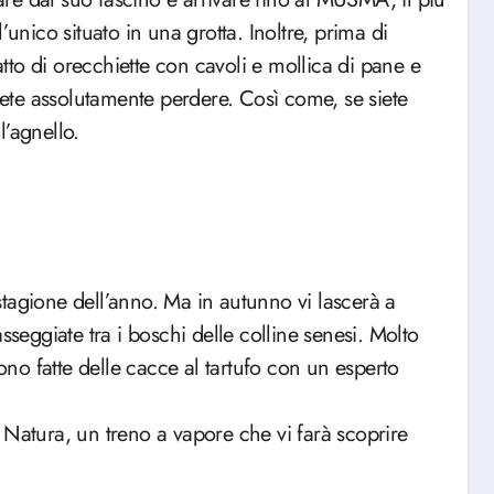
’unico situato in una grotta. Inoltre, prima di
to di orecchiette con cavoli e mollica di pane e
otete assolutamente perdere. Così come, se siete
l’agnello.
tagione dell’anno. Ma in autunno vi lascerà a
sseggiate tra i boschi delle colline senesi. Molto
o fatte delle cacce al tartufo con un esperto
 Natura, un treno a vapore che vi farà scoprire