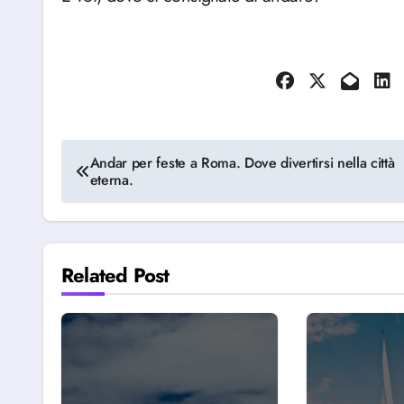
Navigazione
Andar per feste a Roma. Dove divertirsi nella città
eterna.
articoli
Related Post