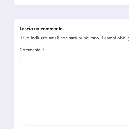
Alba Adriatica
Lascia un commento
Il tuo indirizzo email non sarà pubblicato.
I campi obbli
Commento
*