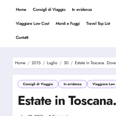
Salta
al
Home
Consigli di Viaggio
In evidenza
contenuto
Viaggiare Low Cost
Mordi e Fuggi
Travel Top List
Contatti
Home
2015
Luglio
30
Estate in Toscana. Dove
Consigli di Viaggio
In evidenza
Viaggiare Low 
Estate in Toscana