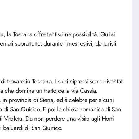
ntati soprattutto, durante i mesi estivi, da turisti
di trovare in Toscana. I suoi cipressi sono diventati
ta che domina un tratto della via Cassia.
, in provincia di Siena, ed è celebre per alcuni
giata di San Quirico. E poi la chiesa romanica di San
 Vitaleta. Da non perdere una visita agli Horti
hi baluardi di San Quirico.