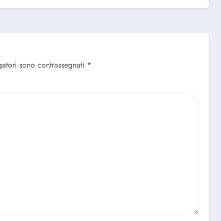
gatori sono contrassegnati
*