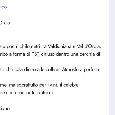
 e a pochi chilometri tra Valdichiana e Val d’Orcia,
rico a forma di “S”, chiuso dentro una cerchia di
nto che cala dietro alle colline. Atmosfera perfetta
, ma soprattutto per i vini, il celebre
e con croccanti cantucci.