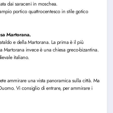
mata dai saraceni in moschea.
ampio portico quattrocentesco in stile gotico
esa Martorana.
taldo e della Martorana. La prima è il più
la Martorana invece è una chiesa greco-bizantina.
ievale italiano.
trete ammirare una vista panoramica sulla città. Ma
l Duomo. Vi consiglio di entrare, per ammirare i