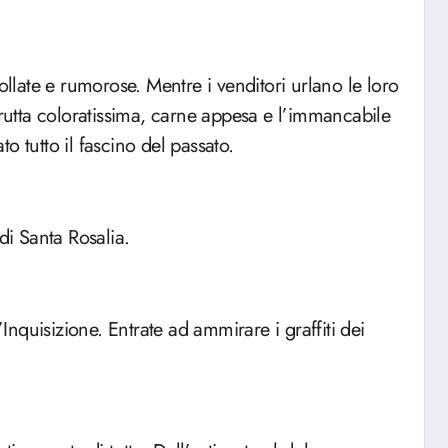
ollate e rumorose. Mentre i venditori urlano le loro
frutta coloratissima, carne appesa e l’immancabile
o tutto il fascino del passato.
di Santa Rosalia.
’Inquisizione. Entrate ad ammirare i graffiti dei