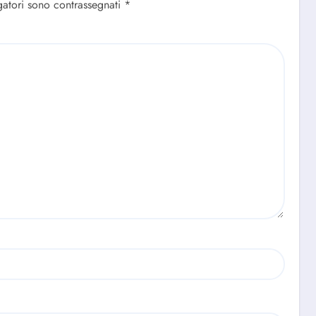
gatori sono contrassegnati
*