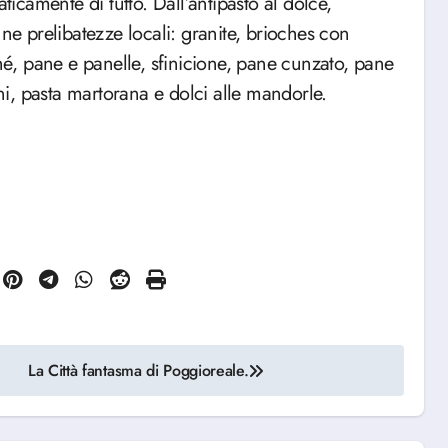
ticamente di tutto. Dall’antipasto al dolce,
une prelibatezze locali: granite, brioches con
ché, pane e panelle, sfinicione, pane cunzato, pane
i, pasta martorana e dolci alle mandorle.
La Città fantasma di Poggioreale.