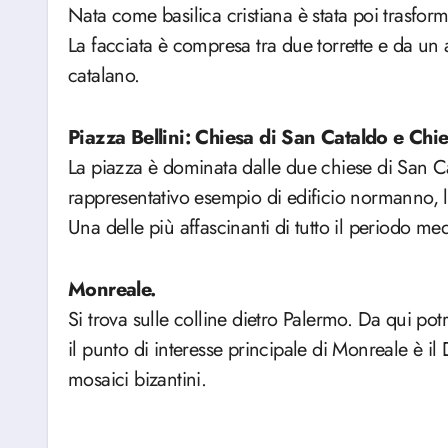
Nata come basilica cristiana è stata poi trasfor
La facciata è compresa tra due torrette e da un 
catalano.
Piazza Bellini: Chiesa di San Cataldo e Chi
La piazza è dominata dalle due chiese di San Ca
rappresentativo esempio di edificio normanno, 
Una delle più affascinanti di tutto il periodo med
Monreale.
Si trova sulle colline dietro Palermo. Da qui po
il punto di interesse principale di Monreale è i
mosaici bizantini.