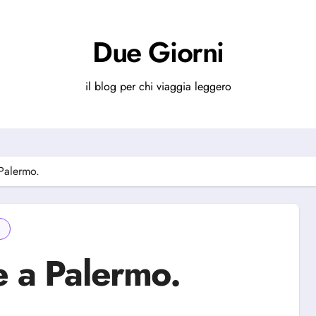
Due Giorni
il blog per chi viaggia leggero
 Palermo.
e a Palermo.