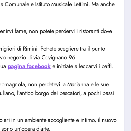
 Comunale e Istituto Musicale Lettimi. Ma anche
 venirvi fame, non potete perdervi i ristoranti dove
gliori di Rimini. Potrete scegliere tra il punto
ovo negozio di via Covignano 96.
 sua
pagina facebook
e iniziate a leccarvi i baffi.
ia romagnola, non perdetevi la Marianna e le sue
liano, l’antico borgo dei pescatori, a pochi passi
colari in un ambiente accogliente e intimo, il nuovo
i sono un’opera d’arte.