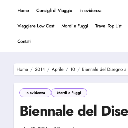
Salta
al
Home
Consigli di Viaggio
In evidenza
contenuto
Viaggiare Low Cost
Mordi e Fuggi
Travel Top List
Contatti
Home
2014
Aprile
10
Biennale del Disegno a 
In evidenza
Mordi e Fuggi
Biennale del Dise