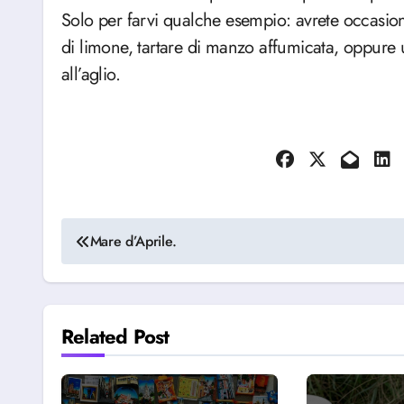
Solo per farvi qualche esempio: avrete occasione
di limone, tartare di manzo affumicata, oppure 
all’aglio.
Navigazione
Mare d’Aprile.
articoli
Related Post