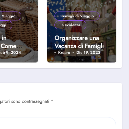
i Viaggio
Consigli di Viaggio
uggi
In evidenza
 in
Organizzare una
: Come
Vacanza di Famiglia
per Natale
Feb 9, 2024
Kreare
Dic 19, 2023
icabile
nic On the
gatori sono contrassegnati
*