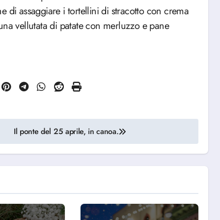
 di assaggiare i tortellini di stracotto con crema
una vellutata di patate con merluzzo e pane
Il ponte del 25 aprile, in canoa.