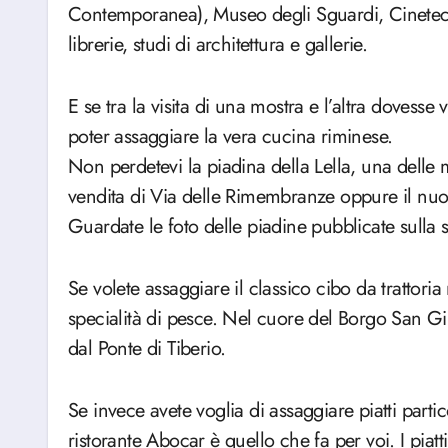
Contemporanea), Museo degli Sguardi, Cineteca
librerie, studi di architettura e gallerie.
E se tra la visita di una mostra e l’altra dovesse
poter assaggiare la vera cucina riminese.
Non perdetevi la piadina della Lella, una delle mi
vendita di Via delle Rimembranze oppure il nu
Guardate le foto delle piadine pubblicate sulla
Se volete assaggiare il classico cibo da trattor
specialità di pesce. Nel cuore del Borgo San Giu
dal Ponte di Tiberio.
Se invece avete voglia di assaggiare piatti parti
ristorante Abocar è quello che fa per voi. I piatt