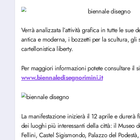
Verrà analizzata l’attività grafica in tutte le sue 
antica e moderna, i bozzetti per la scultura, gli 
cartellonistica liberty.
Per maggiori informazioni potete consultare il sit
www.biennaledisegnorimini.it
La manifestazione inizierà il 12 aprile e durerà 
dei luoghi più interessanti della città: il Museo d
Fellini, Castel Sigismondo, Palazzo del Podest