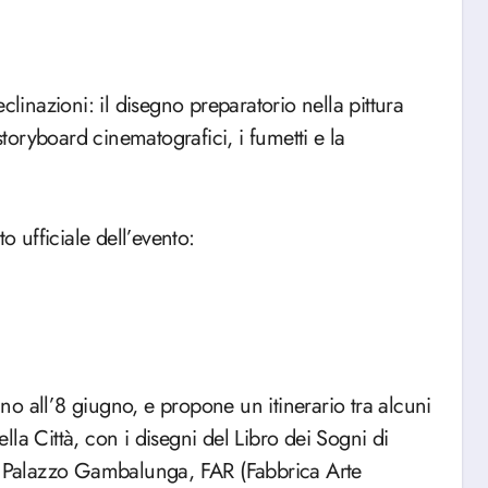
declinazioni: il disegno preparatorio nella pittura
storyboard cinematografici, i fumetti e la
o ufficiale dell’evento:
fino all’8 giugno, e propone un itinerario tra alcuni
ella Città, con i disegni del Libro dei Sogni di
à, Palazzo Gambalunga, FAR (Fabbrica Arte