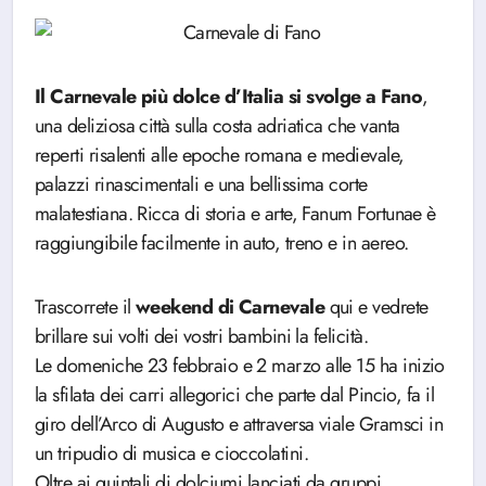
Il Carnevale più dolce d’Italia si svolge a Fano
,
una deliziosa città sulla costa adriatica che vanta
reperti risalenti alle epoche romana e medievale,
palazzi rinascimentali e una bellissima corte
malatestiana. Ricca di storia e arte, Fanum Fortunae è
raggiungibile facilmente in auto, treno e in aereo.
Trascorrete il
weekend di Carnevale
qui e vedrete
brillare sui volti dei vostri bambini la felicità.
Le domeniche 23 febbraio e 2 marzo alle 15 ha inizio
la sfilata dei carri allegorici che parte dal Pincio, fa il
giro dell’Arco di Augusto e attraversa viale Gramsci in
un tripudio di musica e cioccolatini.
Oltre ai quintali di dolciumi lanciati da gruppi