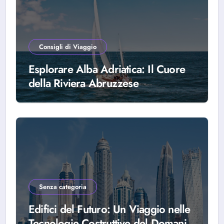
Consigli di Viaggio
Esplorare Alba Adriatica: Il Cuore
della Riviera Abruzzese
Senza categoria
Edifici del Futuro: Un Viaggio nelle
Tecnologie Costruttive del Domani