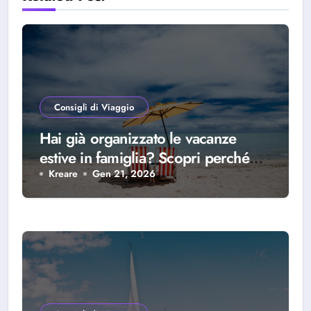
Consigli di Viaggio
Hai già organizzato le vacanze
estive in famiglia? Scopri perché
scegliere Alba Adriatica
Kreare
Gen 21, 2026