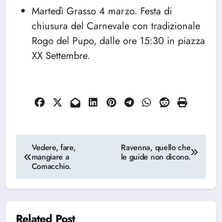
Martedì Grasso 4 marzo. Festa di
chiusura del Carnevale con tradizionale
Rogo del Pupo, dalle ore 15:30 in piazza
XX Settembre.
Navigazione
Vedere, fare,
Ravenna, quello che
mangiare a
le guide non dicono.
articoli
Comacchio.
Related Post