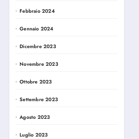
Febbraio 2024
Gennaio 2024
Dicembre 2023
Novembre 2023
Ottobre 2023
Settembre 2023
Agosto 2023
Luglio 2023