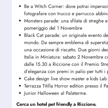
Be a Witch Corner: dove potrai impersonar
fotografare con trucco e parrucco abbin
Monsters parade: una sfilata di streghe e 
pomeriggio del 1 Novembre
Black Cat parade: un originale evento ded
mondo. Da sempre emblema di superstizio
una occasione di riscatto. Due giorni ded
Italia in Miniatura: sabato 2 Novembre
dalle 15.30 a Riccione con il Premio Stre
d’eleganza con premi in palio per tutti i 
Cake design live show master e kids Lab n
Terrazza Titilla Horror edition presso il 
Junior Halloween al Palaterme.
Cerca un hotel pet friendly a Riccione.