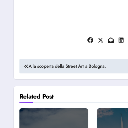
Navigazione
Alla scoperta della Street Art a Bologna.
articoli
Related Post