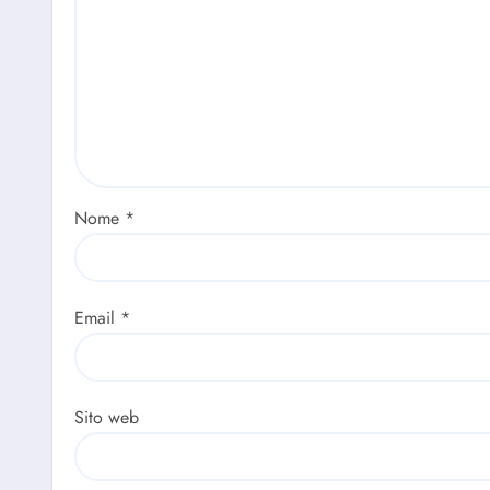
Nome
*
Email
*
Sito web