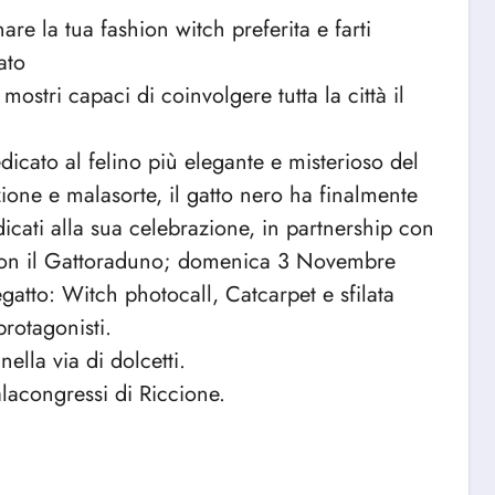
e la tua fashion witch preferita e farti
ato
mostri capaci di coinvolgere tutta la città il
icato al felino più elegante e misterioso del
ne e malasorte, il gatto nero ha finalmente
icati alla sua celebrazione, in partnership con
 con il Gattoraduno; domenica 3 Novembre
gatto: Witch photocall, Catcarpet e sfilata
protagonisti.
ella via di dolcetti.
Palacongressi di Riccione.