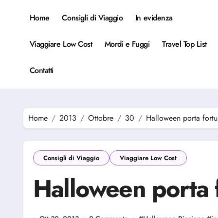
Salta
al
Home
Consigli di Viaggio
In evidenza
contenuto
Viaggiare Low Cost
Mordi e Fuggi
Travel Top List
Contatti
Home
2013
Ottobre
30
Halloween porta fortu
Consigli di Viaggio
Viaggiare Low Cost
Halloween porta 