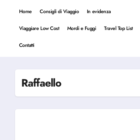
Salta
al
Home
Consigli di Viaggio
In evidenza
contenuto
Viaggiare Low Cost
Mordi e Fuggi
Travel Top List
Contatti
Raffaello