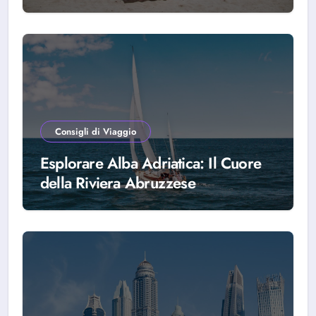
scegliere Alba Adriatica
Consigli di Viaggio
Esplorare Alba Adriatica: Il Cuore
della Riviera Abruzzese