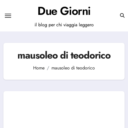
Salta
Due Giorni
al
contenuto
il blog per chi viaggia leggero
mausoleo di teodorico
Home
mausoleo di teodorico