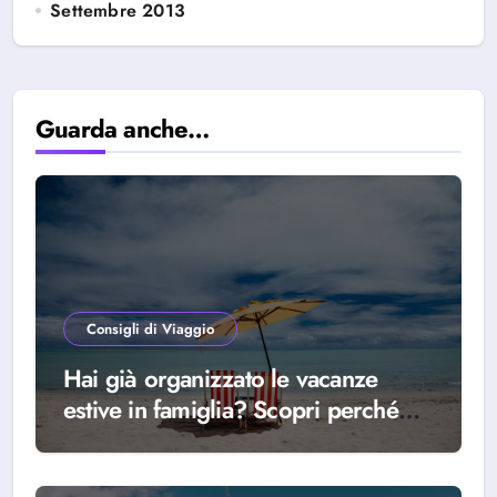
Settembre 2013
Guarda anche…
Consigli di Viaggio
Hai già organizzato le vacanze
estive in famiglia? Scopri perché
scegliere Alba Adriatica