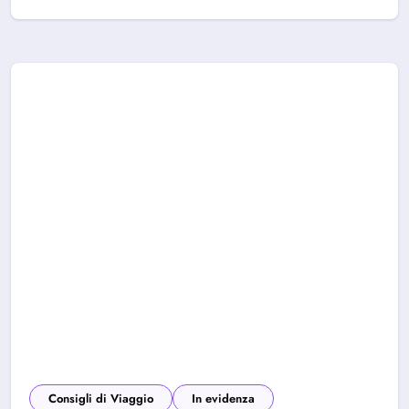
Consigli di Viaggio
In evidenza