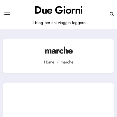
Salta
Due Giorni
al
contenuto
il blog per chi viaggia leggero
marche
Home
marche