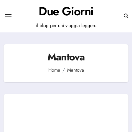
Salta
Due Giorni
al
contenuto
il blog per chi viaggia leggero
Mantova
Home
Mantova