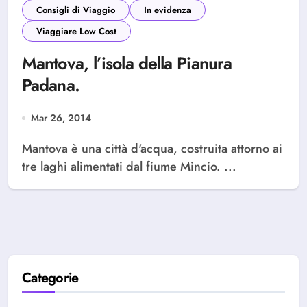
Consigli di Viaggio
In evidenza
Viaggiare Low Cost
Mantova, l’isola della Pianura
Padana.
Mar 26, 2014
Mantova è una città d'acqua, costruita attorno ai
tre laghi alimentati dal fiume Mincio. ...
Categorie