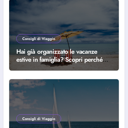
Consigli di Viaggio
Hai già organizzato le vacanze
estive in famiglia? Scopri perché
scegliere Alba Adriatica
Consigli di Viaggio