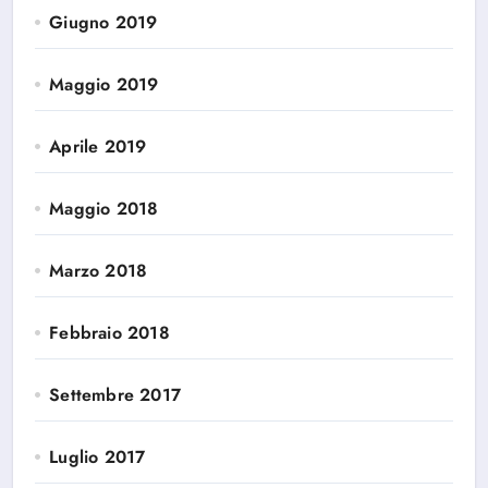
Giugno 2019
Maggio 2019
Aprile 2019
Maggio 2018
Marzo 2018
Febbraio 2018
Settembre 2017
Luglio 2017