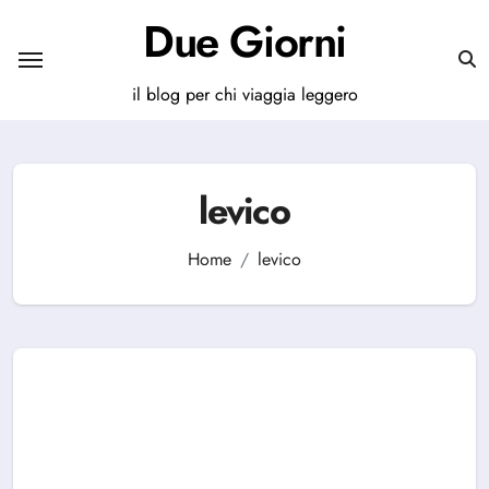
Salta
Due Giorni
al
contenuto
il blog per chi viaggia leggero
levico
Home
levico