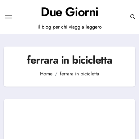
Salta
Due Giorni
al
contenuto
il blog per chi viaggia leggero
ferrara in bicicletta
Home
ferrara in bicicletta