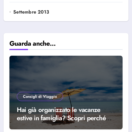
Settembre 2013
Guarda anche…
Consigli di Viaggio
Hai già organizzato le vacanze
estive in famiglia? Scopri perché
scegliere Alba Adriatica