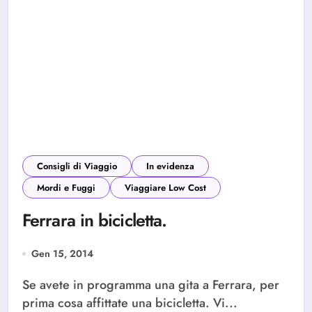
Consigli di Viaggio
In evidenza
Mordi e Fuggi
Viaggiare Low Cost
Ferrara in bicicletta.
Gen 15, 2014
Se avete in programma una gita a Ferrara, per
prima cosa affittate una bicicletta. Vi...