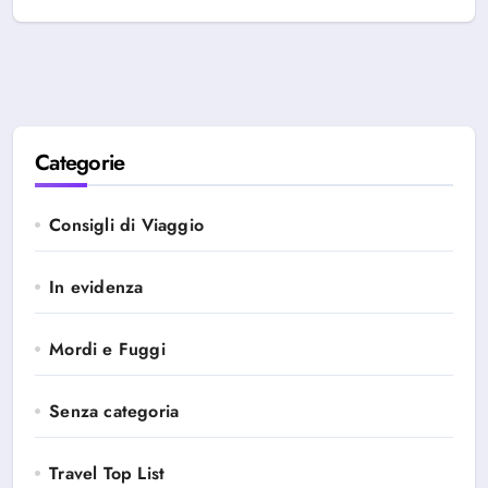
Categorie
Consigli di Viaggio
In evidenza
Mordi e Fuggi
Senza categoria
Travel Top List