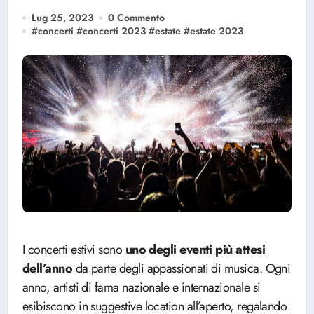
Lug 25, 2023
0 Commento
#
concerti
#
concerti 2023
#
estate
#
estate 2023
I concerti estivi sono
uno degli eventi più attesi
dell’anno
da parte degli appassionati di musica. Ogni
anno, artisti di fama nazionale e internazionale si
esibiscono in suggestive location all’aperto, regalando