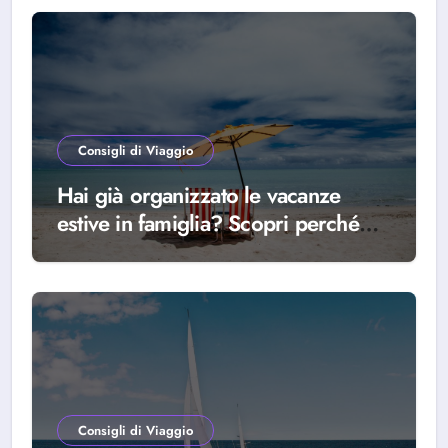
Consigli di Viaggio
Hai già organizzato le vacanze
estive in famiglia? Scopri perché
scegliere Alba Adriatica
Consigli di Viaggio