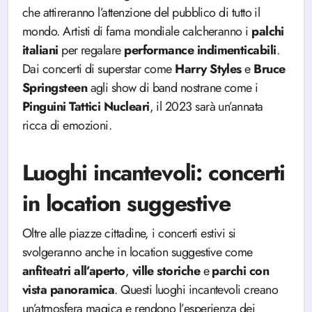
che attireranno l’attenzione del pubblico di tutto il
mondo. Artisti di fama mondiale calcheranno i
palchi
italiani
per regalare
performance
indimenticabili
.
Dai concerti di superstar come
Harry
Styles
e
Bruce
Springsteen
agli show di band nostrane come i
Pinguini
Tattici
Nucleari
, il 2023 sarà un’annata
ricca di emozioni.
Luoghi incantevoli: concerti
in location suggestive
Oltre alle piazze cittadine, i concerti estivi si
svolgeranno anche in location suggestive come
anfiteatri all’aperto
,
ville storiche
e
parchi con
vista panoramica
. Questi luoghi incantevoli creano
un’atmosfera magica e rendono l’esperienza dei