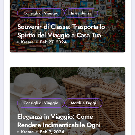
Consigli di Viaggio
In evidenza
Souvenir di Classe: Trasporta lo
Spirito del Viaggio a Casa Tua
Kreare
Feb 27, 2024
Consigli di Viaggio
Mordi e Fuggi
Eleganza in Viaggio: Come
Rendere Indimenticabile Ogni
Picnic On the Road
Kreare
Feb 9, 2024