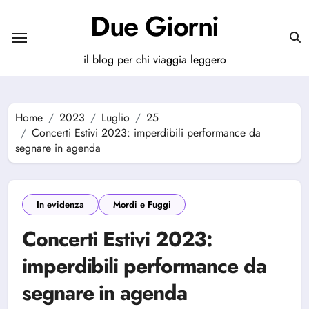
Salta
Due Giorni
al
contenuto
il blog per chi viaggia leggero
Home
2023
Luglio
25
Concerti Estivi 2023: imperdibili performance da
segnare in agenda
In evidenza
Mordi e Fuggi
Concerti Estivi 2023:
imperdibili performance da
segnare in agenda