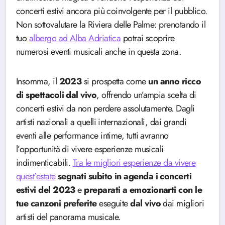
concerti estivi ancora più coinvolgente per il pubblico.
Non sottovalutare la Riviera delle Palme: prenotando il
tuo
albergo ad Alba Adriatica
potrai scoprire
numerosi eventi musicali anche in questa zona.
Insomma, il
2023
si prospetta come
un anno ricco
di spettacoli dal vivo
, offrendo un’ampia scelta di
concerti estivi da non perdere assolutamente. Dagli
artisti nazionali a quelli internazionali, dai grandi
eventi alle performance intime, tutti avranno
l’opportunità di vivere esperienze musicali
indimenticabili.
Tra le migliori esperienze da vivere
quest’estate
segnati subito in agenda i concerti
estivi del 2023
e
preparati a emozionarti con le
tue canzoni preferite
eseguite
dal
vivo
dai migliori
artisti del panorama musicale.