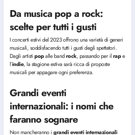
Da musica pop a rock:
scelte per tutti i gusti
I concerti estivi del 2023 offrono una varietà di generi
musicali, soddisfacendo tutti i gusti degli spettatori.
Dagli artisti
pop
alle band
rock
, passando per il
rap
e
l’
indie
, la stagione estiva sarà ricca di proposte
musicali per appagare ogni preferenza.
Grandi eventi
internazionali: i nomi che
faranno sognare
Non mancheranno i
grandi eventi internazionali