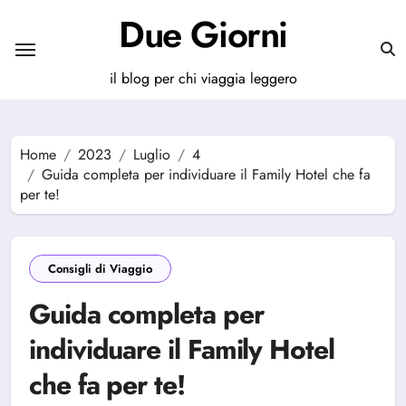
Salta
Due Giorni
al
contenuto
il blog per chi viaggia leggero
Home
2023
Luglio
4
Guida completa per individuare il Family Hotel che fa
per te!
Consigli di Viaggio
Guida completa per
individuare il Family Hotel
che fa per te!