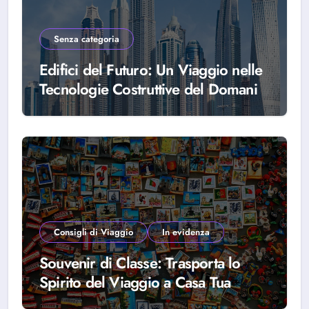
Senza categoria
Edifici del Futuro: Un Viaggio nelle
Tecnologie Costruttive del Domani
Consigli di Viaggio
In evidenza
Souvenir di Classe: Trasporta lo
Spirito del Viaggio a Casa Tua