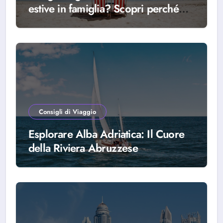
estive in famiglia? Scopri perché
scegliere Alba Adriatica
Consigli di Viaggio
Esplorare Alba Adriatica: Il Cuore
della Riviera Abruzzese