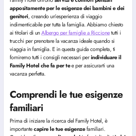
Family Hotel offrono
servizi e comfort pensati
appositamente per le esigenze dei bambini e dei
genitori
, creando un’esperienza di viaggio
indimenticabile per tutta la famiglia. Abbiamo chiesto
ai titolari di un
Albergo per famiglie a Riccione
tutti i
trucchi per prenotare la vacanza ideale quando si
viaggia in famiglia. E in questa guida completa, ti
forniremo tutti i consigli necessari per
individuare il
Family Hotel che fa per te
e per assicurarti una
vacanza perfetta.
Comprendi le tue esigenze
familiari
Prima di iniziare la ricerca del Family Hotel, è
importante
capire le tue esigenze
familiari.