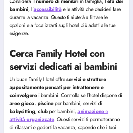
Considera il
numero di membri
in famiglia, l’
età dei
bambini
, l’
accessibilità
e le attività che desideri fare
durante la vacanza. Questo ti aiuterà a filtrare le
opzioni e a focalizzarti sugli hotel più adatti alle tue
esigenze.
Cerca Family Hotel con
servizi dedicati ai bambini
Un buon Family Hotel offre
servizi e strutture
appositamente pensati per intrattenere e
coinvolgere
i bambini. Controlla se l’hotel dispone di
aree
gioco
,
piscine
per bambini, servizi di
babysitting
,
club
per bambini,
animazione
e
attività
organizzate
. Questi servizi ti permetteranno
di rilassarti e goderti la vacanza, sapendo che i tuoi