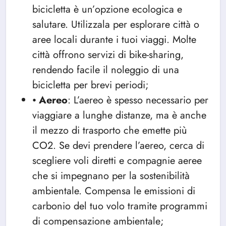
bicicletta è un’opzione ecologica e
salutare. Utilizzala per esplorare città o
aree locali durante i tuoi viaggi. Molte
città offrono servizi di bike-sharing,
rendendo facile il noleggio di una
bicicletta per brevi periodi;
⦁
Aereo
: L’aereo è spesso necessario per
viaggiare a lunghe distanze, ma è anche
il mezzo di trasporto che emette più
CO2. Se devi prendere l’aereo, cerca di
scegliere voli diretti e compagnie aeree
che si impegnano per la sostenibilità
ambientale. Compensa le emissioni di
carbonio del tuo volo tramite programmi
di compensazione ambientale;