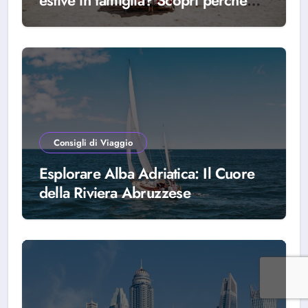
estive in famiglia? Scopri perché
scegliere Alba Adriatica
Consigli di Viaggio
Esplorare Alba Adriatica: Il Cuore
della Riviera Abruzzese