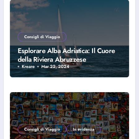
Consigli di Viaggio
Esplorare Alba Adriatica: Il Cuore
della Riviera Abruzzese
Kreare
Mar 22, 2024
Consigli di Viaggio
In evidenza