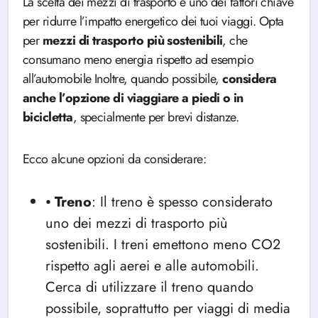
La scelta dei mezzi di trasporto è uno dei fattori chiave
per ridurre l’impatto energetico dei tuoi viaggi. Opta
per
mezzi di trasporto più sostenibili
, che
consumano meno energia rispetto ad esempio
all’automobile Inoltre, quando possibile,
considera
anche l’opzione di viaggiare a piedi o in
bicicletta
, specialmente per brevi distanze.
Ecco alcune opzioni da considerare:
⦁
Treno
: Il treno è spesso considerato
uno dei mezzi di trasporto più
sostenibili. I treni emettono meno CO2
rispetto agli aerei e alle automobili.
Cerca di utilizzare il treno quando
possibile, soprattutto per viaggi di media