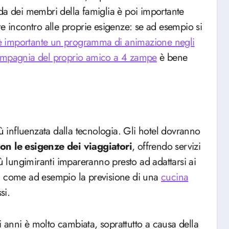
da dei membri della famiglia è poi importante
e incontro alle proprie esigenze: se ad esempio si
è importante un programma di animazione negli
ompagnia del proprio amico a 4 zampe
è bene
iù influenzata dalla tecnologia. Gli hotel dovranno
on le esigenze dei viaggiatori
, offrendo servizi
iù lungimiranti impareranno presto ad adattarsi ai
iti, come ad esempio la previsione di una
cucina
si.
mi anni è molto cambiata, soprattutto a causa della