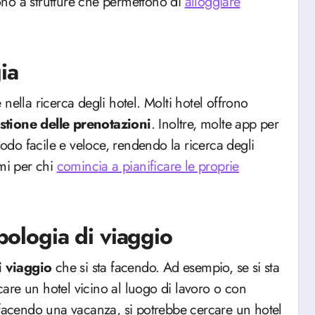
gono a strutture che permettono di
alloggiare
ia
nella ricerca degli hotel. Molti hotel offrono
stione delle prenotazioni
. Inoltre, molte app per
do facile e veloce, rendendo la ricerca degli
simi per chi
comincia a pianificare le proprie
ipologia di viaggio
i viaggio
che si sta facendo. Ad esempio, se si sta
care un hotel vicino al luogo di lavoro o con
sta facendo una vacanza, si potrebbe cercare un hotel