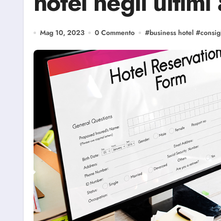
hotel negli ultimi
Mag 10, 2023
0 Commento
#
business hotel
#
consig