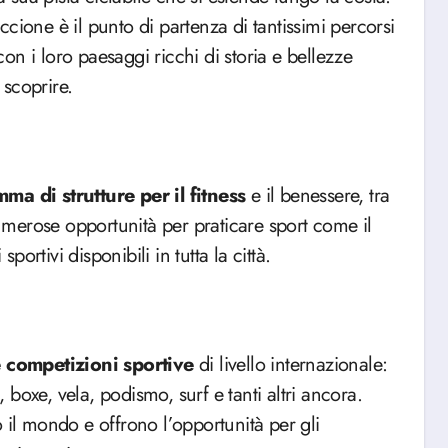
iccione è il punto di partenza di tantissimi percorsi
 con i loro paesaggi ricchi di storia e bellezze
 scoprire.
ma di strutture per il fitness
e il benessere, tra
numerose opportunità per praticare sport come il
portivi disponibili in tutta la città.
e competizioni sportive
di livello internazionale:
, boxe, vela, podismo, surf e tanti altri ancora.
to il mondo e offrono l’opportunità per gli