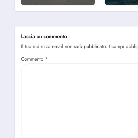
perché scegliere
Abruzze
Alba Adriatica
Lascia un commento
Il tuo indirizzo email non sarà pubblicato.
I campi obbli
Commento
*