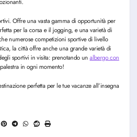
ozionanti.
ortivi. Offre una vasta gamma di opportunità per
fetta per la corsa e il jogging, e una varietà di
anche numerose competizioni sportive di livello
stica, la città offre anche una grande varietà di
egli sportivi in visita: prenotando un
albergo con
n palestra in ogni momento!
estinazione perfetta per le tue vacanze all’insegna