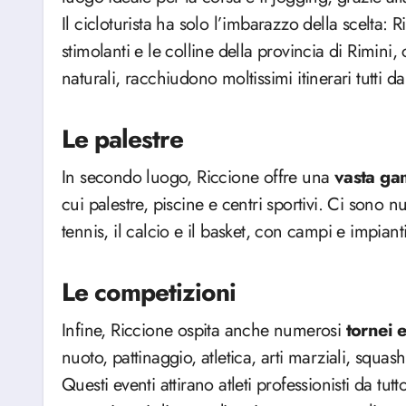
Il cicloturista ha solo l’imbarazzo della scelta: R
stimolanti e le colline della provincia di Rimini,
naturali, racchiudono moltissimi itinerari tutti da
Le palestre
In secondo luogo, Riccione offre una
vasta gam
cui palestre, piscine e centri sportivi. Ci sono 
tennis, il calcio e il basket, con campi e impianti s
Le competizioni
Infine, Riccione ospita anche numerosi
tornei 
nuoto, pattinaggio, atletica, arti marziali, squash
Questi eventi attirano atleti professionisti da tut