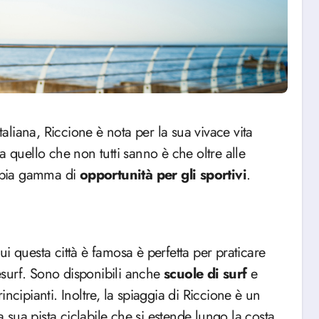
a quello che non tutti sanno è che oltre alle
ampia gamma di
opportunità per gli sportivi
.
i questa città è famosa è perfetta per praticare
itesurf. Sono disponibili anche
scuole di surf
e
incipianti. Inoltre, la spiaggia di Riccione è un
a sua pista ciclabile che si estende lungo la costa.