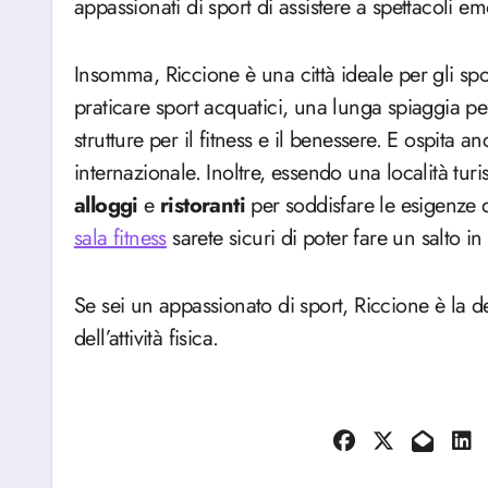
appassionati di sport di assistere a spettacoli em
Insomma, Riccione è una città ideale per gli sp
praticare sport acquatici, una lunga spiaggia per
strutture per il fitness e il benessere. E ospita 
internazionale. Inoltre, essendo una località turi
alloggi
e
ristoranti
per soddisfare le esigenze d
sala fitness
sarete sicuri di poter fare un salto i
Se sei un appassionato di sport, Riccione è la d
dell’attività fisica.