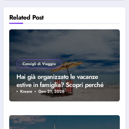
Related Post
Consigli di Viaggio
Hai già organizzato le vacanze
estive in famiglia? Scopri perché
scegliere Alba Adriatica
Kreare
Gen 21, 2026