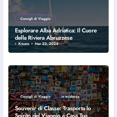
Consigli di Viaggio
Esplorare Alba Adriatica: Il Cuore
della Riviera Abruzzese
Kreare
Mar 22, 2024
Consigli di Viaggio
In evidenza
Souvenir di Classe: Trasporta lo
Spirito del Viaggio a Casa Tua