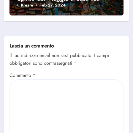
Kreare
Feb 27, 2024
Lascia un commento
Il tuo indirizzo email non sarà pubblicato.
I campi
obbligatori sono contrassegnati
*
Commento
*