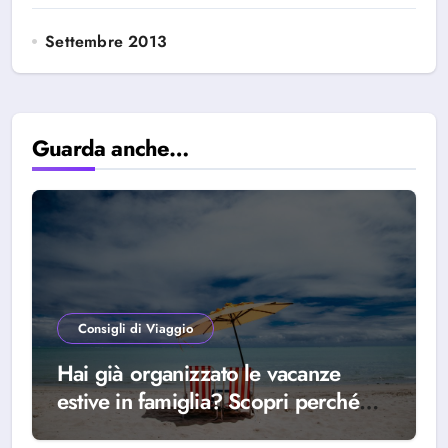
Settembre 2013
Guarda anche…
Consigli di Viaggio
Hai già organizzato le vacanze
estive in famiglia? Scopri perché
scegliere Alba Adriatica