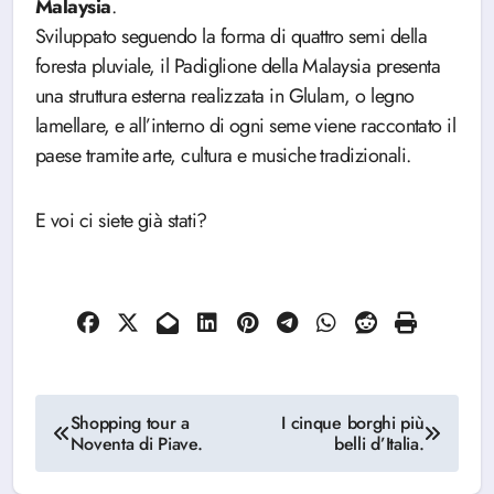
Malaysia
.
Sviluppato seguendo la forma di quattro semi della
foresta pluviale, il Padiglione della Malaysia presenta
una struttura esterna realizzata in Glulam, o legno
lamellare, e all’interno di ogni seme viene raccontato il
paese tramite arte, cultura e musiche tradizionali.
E voi ci siete già stati?
Navigazione
Shopping tour a
I cinque borghi più
Noventa di Piave.
belli d’Italia.
articoli