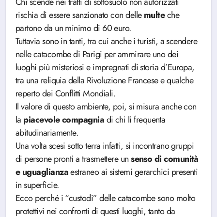
Chi scende nei tratti di sottosuolo non autorizzati
rischia di essere sanzionato con delle
multe
che
partono da un minimo di 60 euro.
Tuttavia sono in tanti, tra cui anche i turisti, a scendere
nelle catacombe di Parigi per ammirare uno dei
luoghi più misteriosi e impregnati di storia d’Europa,
tra una reliquia della Rivoluzione Francese e qualche
reperto dei Conflitti Mondiali.
Il valore di questo ambiente, poi, si misura anche con
la
piacevole compagnia
di chi li frequenta
abitudinariamente.
Una volta scesi sotto terra infatti, si incontrano gruppi
di persone pronti a trasmettere un
senso di comunità
e uguaglianza
estraneo ai sistemi gerarchici presenti
in superficie.
Ecco perché i “custodi” delle catacombe sono molto
protettivi nei confronti di questi luoghi, tanto da