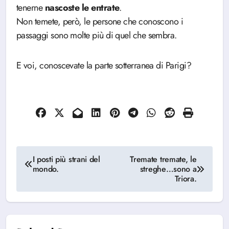
tenerne
nascoste le entrate
.
Non temete, però, le persone che conoscono i
passaggi sono molte più di quel che sembra.
E voi, conoscevate la parte sotterranea di Parigi?
Navigazione
I posti più strani del
Tremate tremate, le
mondo.
streghe…sono a
articoli
Triora.