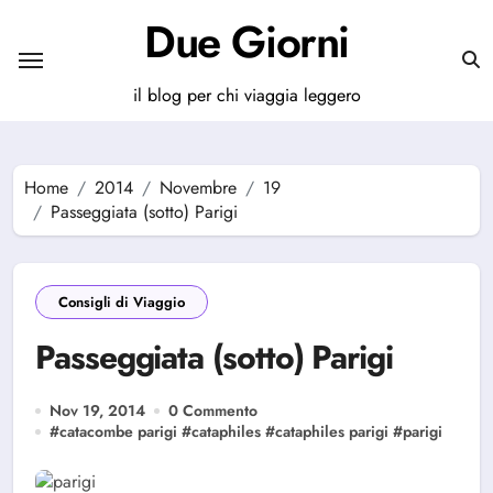
Salta
Due Giorni
al
contenuto
il blog per chi viaggia leggero
Home
2014
Novembre
19
Passeggiata (sotto) Parigi
Consigli di Viaggio
Passeggiata (sotto) Parigi
Nov 19, 2014
0 Commento
#
catacombe parigi
#
cataphiles
#
cataphiles parigi
#
parigi