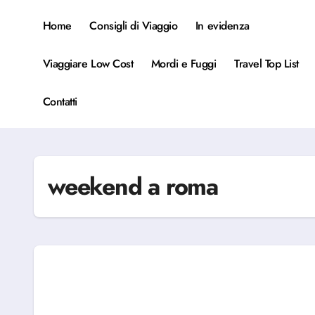
Salta
al
Home
Consigli di Viaggio
In evidenza
contenuto
Viaggiare Low Cost
Mordi e Fuggi
Travel Top List
Contatti
weekend a roma