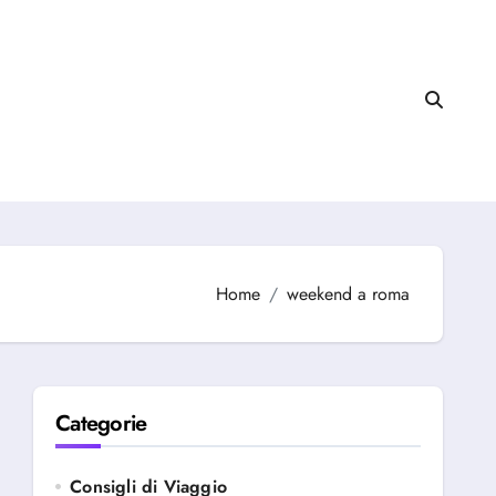
Home
weekend a roma
Categorie
Consigli di Viaggio