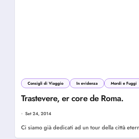
Consigli di Viaggio
In evidenza
Mordi e Fuggi
Trastevere, er core de Roma.
Set 24, 2014
Ci siamo già dedicati ad un tour della città eter