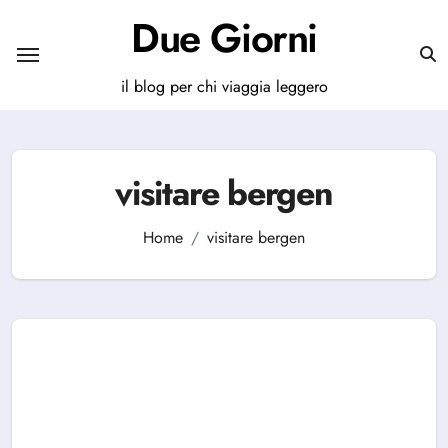
Salta
Due Giorni
al
contenuto
il blog per chi viaggia leggero
visitare bergen
Home
visitare bergen