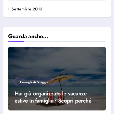
Settembre 2013
Guarda anche…
Consigli di Viaggio
Hai già organizzato le vacanze
estive in famiglia? Scopri perché
scegliere Alba Adriatica