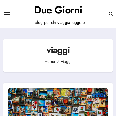
Salta
Due Giorni
al
contenuto
il blog per chi viaggia leggero
viaggi
Home
viaggi