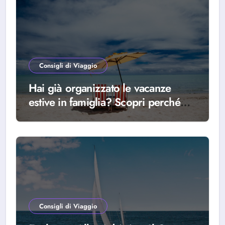
Consigli di Viaggio
Hai già organizzato le vacanze
estive in famiglia? Scopri perché
scegliere Alba Adriatica
Consigli di Viaggio