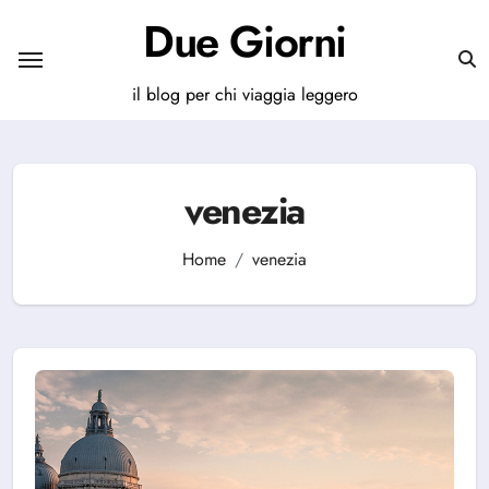
Salta
Due Giorni
al
contenuto
il blog per chi viaggia leggero
venezia
Home
venezia