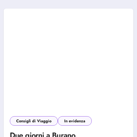
Consigli di Viaggio
In evidenza
Due giorni a Burano.