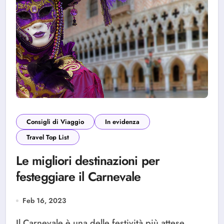
Consigli di Viaggio
In evidenza
Travel Top List
Le migliori destinazioni per
festeggiare il Carnevale
Feb 16, 2023
Il Carnevale è una delle festività più attese