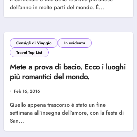
dell’anno in molte parti del mondo. È...
Consigli di Viaggio
In evidenza
Travel Top List
Mete a prova di bacio. Ecco i luoghi
più romantici del mondo.
Feb 16, 2016
Quello appena trascorso è stato un fine
settimana all’insegna dell’amore, con la festa di
San...