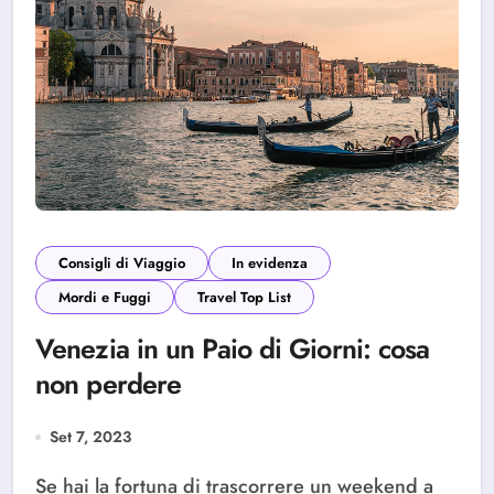
Consigli di Viaggio
In evidenza
Mordi e Fuggi
Travel Top List
Venezia in un Paio di Giorni: cosa
non perdere
Set 7, 2023
Se hai la fortuna di trascorrere un weekend a