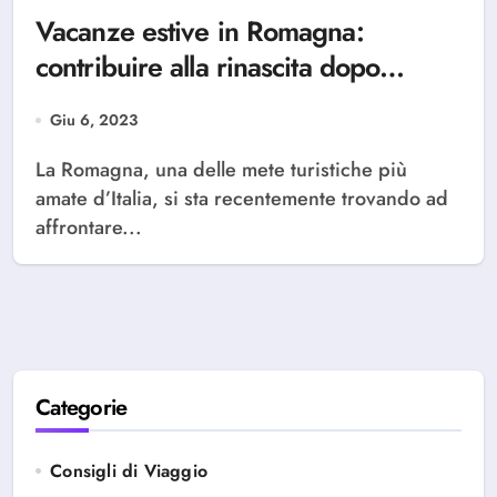
Vacanze estive in Romagna:
contribuire alla rinascita dopo
l’alluvione
Giu 6, 2023
La Romagna, una delle mete turistiche più
amate d’Italia, si sta recentemente trovando ad
affrontare...
Categorie
Consigli di Viaggio