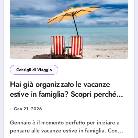
Consigli di Viaggio
Hai già organizzato le vacanze
estive in famiglia? Scopri perché
scegliere Alba Adriatica
Gen 21, 2026
Gennaio è il momento perfetto per iniziare a
pensare alle vacanze estive in famiglia. Con...