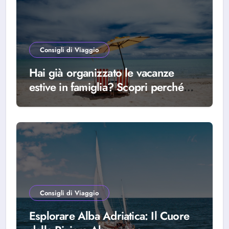
Consigli di Viaggio
Hai già organizzato le vacanze
estive in famiglia? Scopri perché
scegliere Alba Adriatica
Consigli di Viaggio
Esplorare Alba Adriatica: Il Cuore