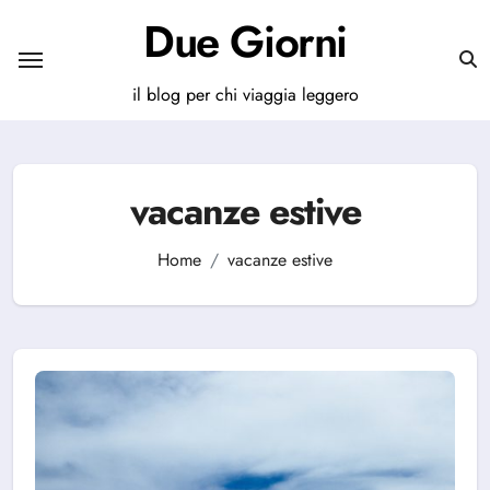
Salta
Due Giorni
al
contenuto
il blog per chi viaggia leggero
vacanze estive
Home
vacanze estive