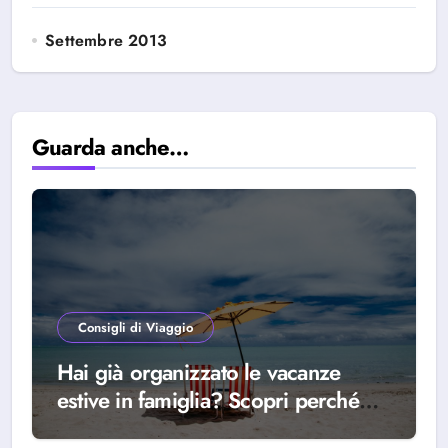
Settembre 2013
Guarda anche…
Consigli di Viaggio
Hai già organizzato le vacanze
estive in famiglia? Scopri perché
scegliere Alba Adriatica