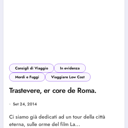
Consigli di Viaggio
In evidenza
Mordi e Fuggi
Viaggiare Low Cost
Trastevere, er core de Roma.
Set 24, 2014
Ci siamo già dedicati ad un tour della città
eterna, sulle orme del film La...