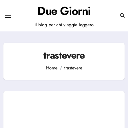
Salta
Due Giorni
al
contenuto
il blog per chi viaggia leggero
trastevere
Home
trastevere