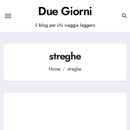
Salta
Due Giorni
al
contenuto
il blog per chi viaggia leggero
streghe
Home
streghe