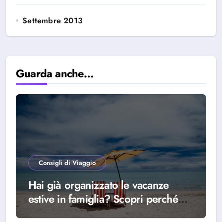
Settembre 2013
Guarda anche…
Consigli di Viaggio
Hai già organizzato le vacanze
estive in famiglia? Scopri perché
scegliere Alba Adriatica