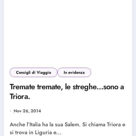
Consigli di Viaggio
In evidenza
Tremate tremate, le streghe…sono a
Triora.
Nov 26, 2014
Anche l’Italia ha la sua Salem. Si chiama Triora e
si trova in Liguria e...