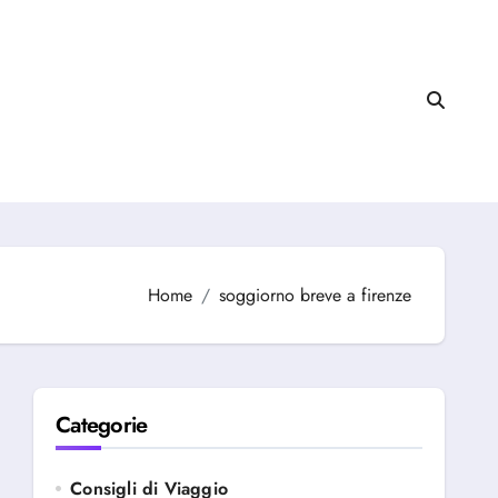
Home
soggiorno breve a firenze
Categorie
Consigli di Viaggio