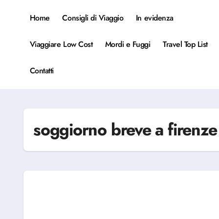
Salta
al
Home
Consigli di Viaggio
In evidenza
contenuto
Viaggiare Low Cost
Mordi e Fuggi
Travel Top List
Contatti
soggiorno breve a firenze