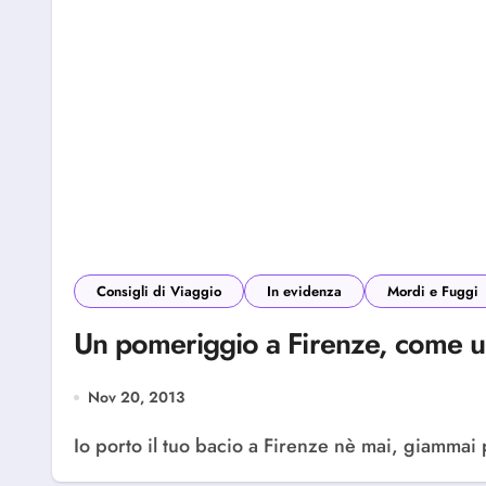
Consigli di Viaggio
In evidenza
Mordi e Fuggi
Un pomeriggio a Firenze, come un
Nov 20, 2013
Io porto il tuo bacio a Firenze nè mai, giammai p