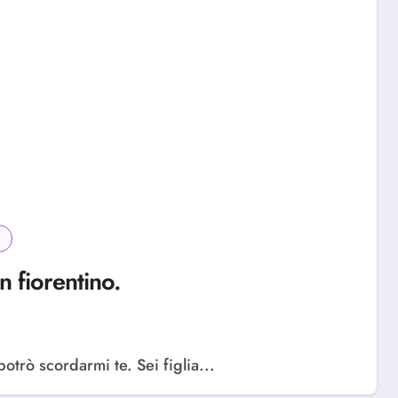
 fiorentino.
otrò scordarmi te. Sei figlia...