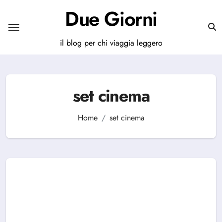
Salta
Due Giorni
al
contenuto
il blog per chi viaggia leggero
set cinema
Home
set cinema