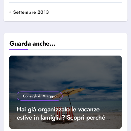
Settembre 2013
Guarda anche…
Consigli di Viaggio
Hai già organizzato le vacanze
estive in famiglia? Scopri perché
scegliere Alba Adriatica