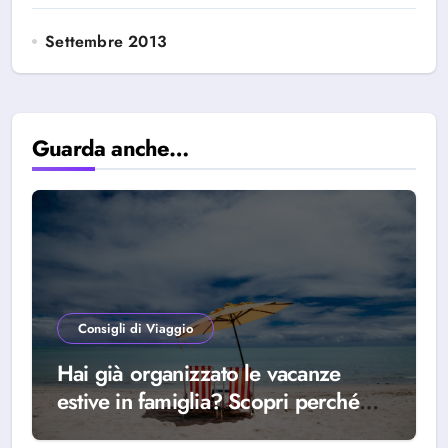
Settembre 2013
Guarda anche…
Consigli di Viaggio
Hai già organizzato le vacanze
estive in famiglia? Scopri perché
scegliere Alba Adriatica