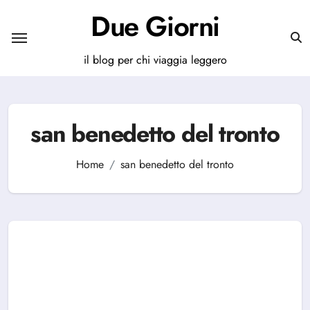
Salta
Due Giorni
al
contenuto
il blog per chi viaggia leggero
san benedetto del tronto
Home
san benedetto del tronto